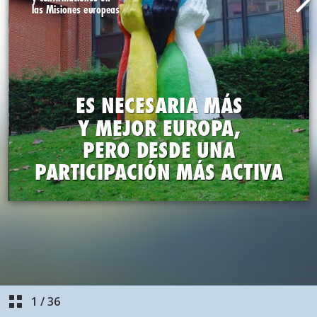
1
/
36