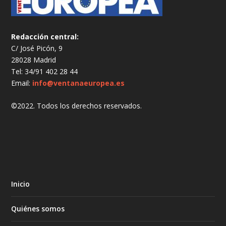
Redacción central:
C/ José Picón, 9
28028 Madrid
Tel: 34/91 402 28 44
Email:
info@ventanaeuropea.es
©2022. Todos los derechos reservados.
Inicio
Quiénes somos