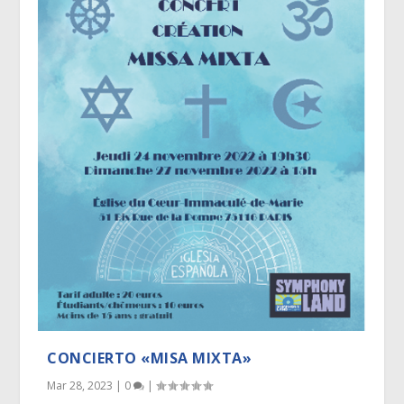
CONCIERTO «MISA MIXTA»
Mar 28, 2023
|
0
|