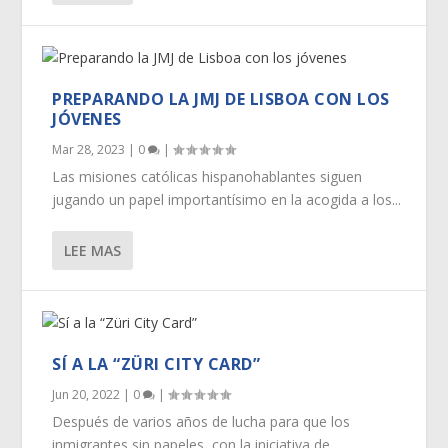
PREPARANDO LA JMJ DE LISBOA CON LOS
JÓVENES
Mar 28, 2023
|
0
|
Las misiones católicas hispanohablantes siguen
jugando un papel importantísimo en la acogida a los...
LEE MAS
SÍ A LA “ZÜRI CITY CARD”
Jun 20, 2022
|
0
|
Después de varios años de lucha para que los
inmigrantes sin papeles, con la iniciativa de...