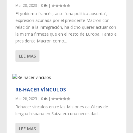
Mar 28, 2023
|
0
|
El gobierno francés, ante “una política absurda”,
expresión acuñada por el presidente Macrón con
relación a la inmigración, ha dicho querer actuar con
la misma firmeza que en el resto de Europa. Tanto el
presidente Macron como...
LEE MAS
RE-HACER VÍNCULOS
Mar 28, 2023
|
0
|
Rehacer vínculos entre las Misiones católicas de
lengua hispana en Suiza era una necesidad...
LEE MAS