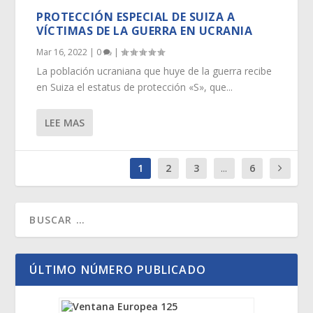
PROTECCIÓN ESPECIAL DE SUIZA A
VÍCTIMAS DE LA GUERRA EN UCRANIA
Mar 16, 2022
|
0
|
La población ucraniana que huye de la guerra recibe
en Suiza el estatus de protección «S», que...
LEE MAS
1
2
3
...
6
ÚLTIMO NÚMERO PUBLICADO