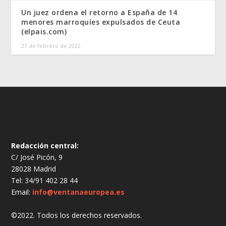
Un juez ordena el retorno a España de 14
menores marroquíes expulsados de Ceuta
(elpais.com)
21 de febrero de 2022
Redacción central:
C/ José Picón, 9
28028 Madrid
Tel: 34/91 402 28 44
Email:
info@ventanaeuropea.es
©2022. Todos los derechos reservados.