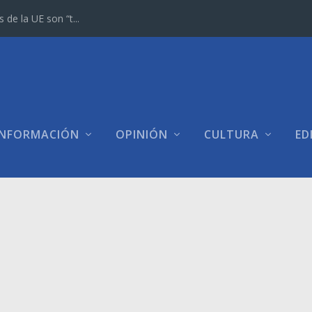
e la UE son “t...
INFORMACIÓN
OPINIÓN
CULTURA
ED