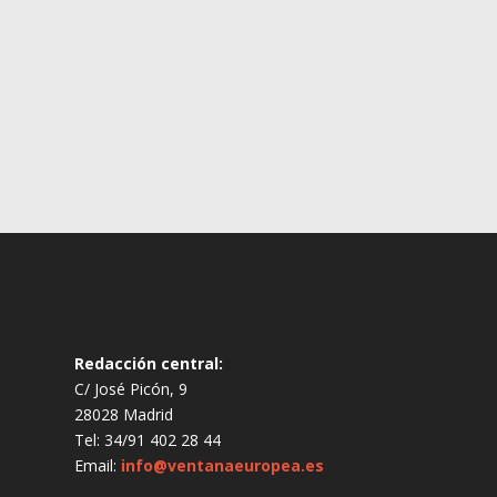
Redacción central:
C/ José Picón, 9
28028 Madrid
Tel: 34/91 402 28 44
Email:
info@ventanaeuropea.es