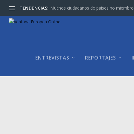
TENDENCIAS:
Muchos ciudadanos de países no miembros d
ENTREVISTAS
REPORTAJES