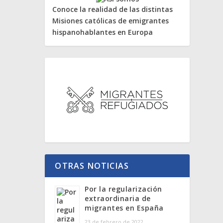
Conoce la realidad de las distintas
Misiones católicas de emigrantes
hispanohablantes en Europa
OTRAS NOTICIAS
Por la regularización
extraordinaria de
migrantes en España
23 de febrero de 2022