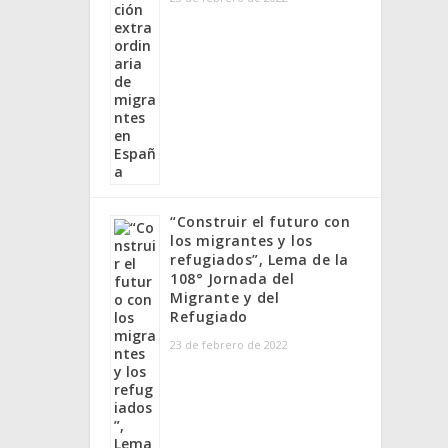
“Construir el futuro con
los migrantes y los
refugiados”, Lema de la
108° Jornada del
Migrante y del
Refugiado
23 de febrero de 2022