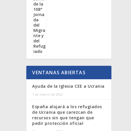
VENTANAS ABIERTAS
Ayuda de la Iglesia CEE a Ucrania
7 de marzo de 2022
España alojará a los refugiados
de Ucrania que carezcan de
recursos sin que tengan que
pedir protección oficial