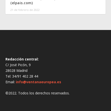
(elpais.com)
21 de febrero de 2022
Redacción central:
C/ José Picón, 9
28028 Madrid
Tel: 34/91 402 28 44
Email:
info@ventanaeuropea.es
©2022. Todos los derechos reservados.