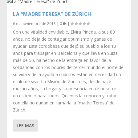
LA “MADRE TERESA” DE ZÚRICH
6 de noviembre de 2013
|
0
|
Con una vitalidad envidiable, Elvira Pineda, a sus 80
años, no deja de contagiar optimismo y ganas de
ayudar. Esta cordobesa que dejó su pueblo a los 13
años para trabajar en Barcelona y que lleva en Suiza
más de 50, ha hecho de la entrega en favor de la
solidaridad con los pobres del tercer mundo el norte de
su vida y de la ayuda a cuantos están en necesidad un
estilo de vivir. La Misión de Zúrich es, desde hace
mucho años, su hogar y su presencia entre nosotros,
un estímulo para todos. Quienes la conocen y tratan
con ella no dudan en llamarla la “madre Teresa” de
Zúrich.
LEE MAS