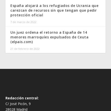
España alojará a los refugiados de Ucrania que
carezcan de recursos sin que tengan que pedir
protección oficial
7 de marzo de 2022
Un juez ordena el retorno a España de 14
menores marroquíes expulsados de Ceuta
(elpais.com)
21 de febrero de 2022
Redacción central:
C/ José Picón, 9
28028 Madrid