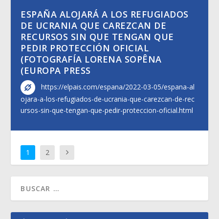
ESPAÑA ALOJARÁ A LOS REFUGIADOS
DE UCRANIA QUE CAREZCAN DE
RECURSOS SIN QUE TENGAN QUE
PEDIR PROTECCIÓN OFICIAL
(FOTOGRAFÍA LORENA SOPÊNA
(EUROPA PRESS
https://elpais.com/espana/2022-03-05/espana-al
ojara-a-los-refugiados-de-ucrania-que-carezcan-de-rec
ursos-sin-que-tengan-que-pedir-proteccion-oficial.html
1
2