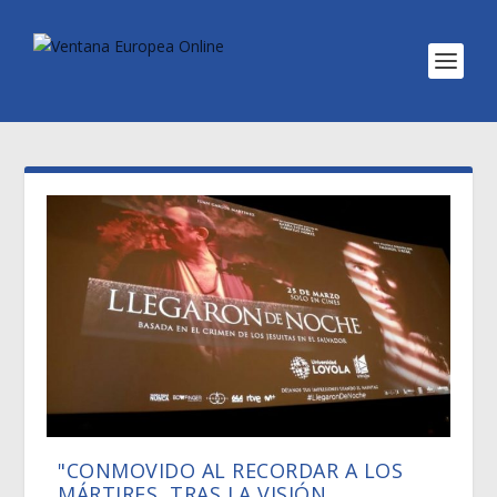
"CONMOVIDO AL RECORDAR A LOS
MÁRTIRES, TRAS LA VISIÓN