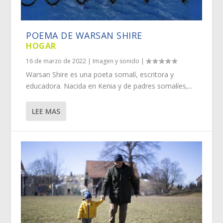
POEMA DE WARSAN SHIRE
HOGAR
16 de marzo de 2022
|
Imagen y sonido
|
Warsan Shire es una poeta somalí, escritora y
educadora. Nacida en Kenia y de padres somalíes,...
LEE MAS