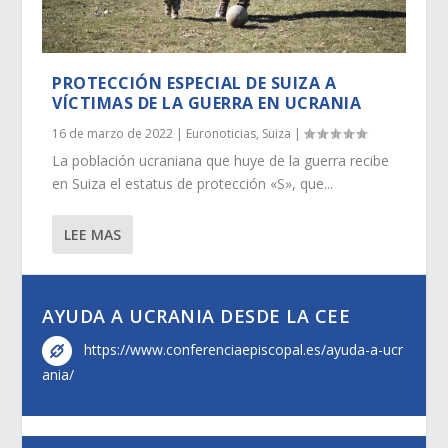
PROTECCIÓN ESPECIAL DE SUIZA A
VÍCTIMAS DE LA GUERRA EN UCRANIA
16 de marzo de 2022
|
Euronoticias
,
Suiza
|
La población ucraniana que huye de la guerra recibe
en Suiza el estatus de protección «S», que...
LEE MAS
AYUDA A UCRANIA DESDE LA CEE
https://www.conferenciaepiscopal.es/ayuda-a-ucr
ania/