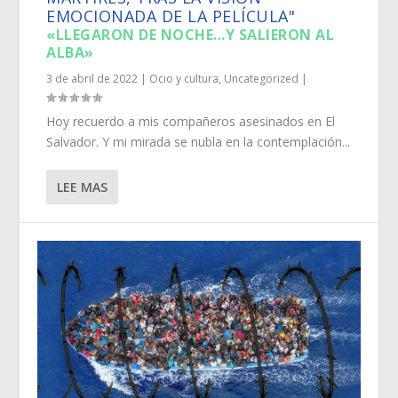
EMOCIONADA DE LA PELÍCULA"
«LLEGARON DE NOCHE…Y SALIERON AL
ALBA»
3 de abril de 2022
|
Ocio y cultura
,
Uncategorized
|
Hoy recuerdo a mis compañeros asesinados en El
Salvador. Y mi mirada se nubla en la contemplación...
LEE MAS