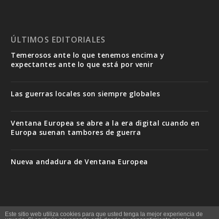
ÚLTIMOS EDITORIALES
Temerosos ante lo que tenemos encima y
expectantes ante lo que está por venir
Las guerras locales son siempre globales
Ventana Europea se abre a la era digital cuando en
Europa suenan tambores de guerra
Nueva andadura de Ventana Europea
Este sitio web utiliza cookies para que usted tenga la mejor experiencia de