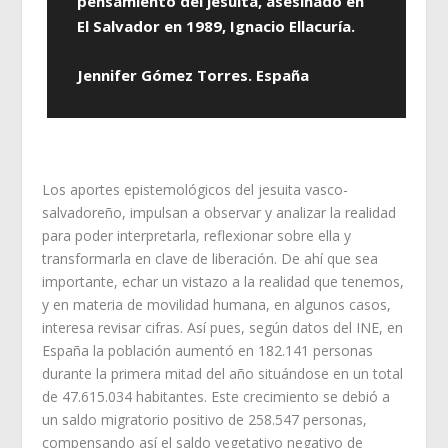
pensamiento del jesuita, asesinado en
El Salvador en 1989, Ignacio Ellacuría.
Jennifer Gómez Torres. España
Los aportes epistemológicos del jesuita vasco-
salvadoreño, impulsan a observar y analizar la realidad
para poder interpretarla, reflexionar sobre ella y
transformarla en clave de liberación. De ahí que sea
importante, echar un vistazo a la realidad que tenemos,
y en materia de movilidad humana, en algunos casos,
interesa revisar cifras. Así pues, según datos del INE, en
España la población aumentó en 182.141 personas
durante la primera mitad del año situándose en un total
de 47.615.034 habitantes. Este crecimiento se debió a
un saldo migratorio positivo de 258.547 personas,
compensando así el saldo vegetativo negativo de