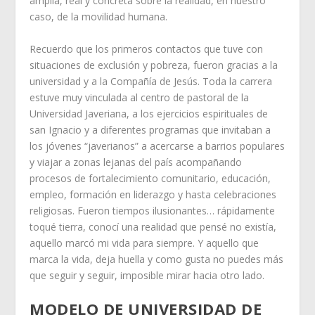
amplia, real y concreta sobre la realidad, en nuestro
caso, de la movilidad humana.
Recuerdo que los primeros contactos que tuve con
situaciones de exclusión y pobreza, fueron gracias a la
universidad y a la Compañía de Jesús. Toda la carrera
estuve muy vinculada al centro de pastoral de la
Universidad Javeriana, a los ejercicios espirituales de
san Ignacio y a diferentes programas que invitaban a
los jóvenes “javerianos” a acercarse a barrios populares
y viajar a zonas lejanas del país acompañando
procesos de fortalecimiento comunitario, educación,
empleo, formación en liderazgo y hasta celebraciones
religiosas. Fueron tiempos ilusionantes… rápidamente
toqué tierra, conocí una realidad que pensé no existía,
aquello marcó mi vida para siempre. Y aquello que
marca la vida, deja huella y como gusta no puedes más
que seguir y seguir, imposible mirar hacia otro lado.
MODELO DE UNIVERSIDAD DE