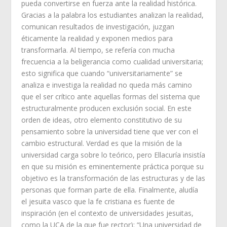
pueda convertirse en fuerza ante la realidad histórica.
Gracias a la palabra los estudiantes analizan la realidad,
comunican resultados de investigación, juzgan
éticamente la realidad y exponen medios para
transformarla. Al tiempo, se refería con mucha
frecuencia a la beligerancia como cualidad universitaria;
esto significa que cuando “universitariamente” se
analiza e investiga la realidad no queda más camino
que el ser crítico ante aquellas formas del sistema que
estructuralmente producen exclusión social. En este
orden de ideas, otro elemento constitutivo de su
pensamiento sobre la universidad tiene que ver con el
cambio estructural. Verdad es que la misión de la
universidad carga sobre lo teórico, pero Ellacuría insistía
en que su misión es eminentemente práctica porque su
objetivo es la transformación de las estructuras y de las
personas que forman parte de ella. Finalmente, aludía
el jesuita vasco que la fe cristiana es fuente de
inspiración (en el contexto de universidades jesuitas,
como la UCA de la que fue rector): “Una universidad de