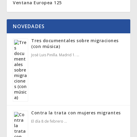
Ventana Europea 125
NOVEDADES
Tres documentales sobre migraciones
(con música)
José Luis Pinilla. Madrid 1. …
Contra la trata con mujeres migrantes
El día 8 de febrero …