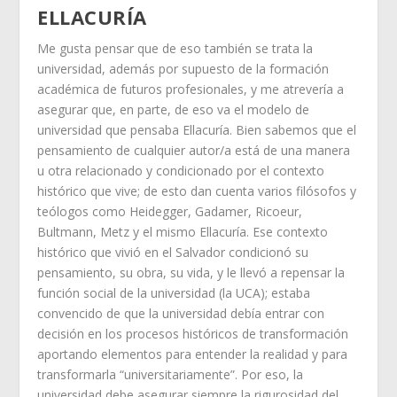
ELLACURÍA
Me gusta pensar que de eso también se trata la
universidad, además por supuesto de la formación
académica de futuros profesionales, y me atrevería a
asegurar que, en parte, de eso va el modelo de
universidad que pensaba Ellacuría. Bien sabemos que el
pensamiento de cualquier autor/a está de una manera
u otra relacionado y condicionado por el contexto
histórico que vive; de esto dan cuenta varios filósofos y
teólogos como Heidegger, Gadamer, Ricoeur,
Bultmann, Metz y el mismo Ellacuría. Ese contexto
histórico que vivió en el Salvador condicionó su
pensamiento, su obra, su vida, y le llevó a repensar la
función social de la universidad (la UCA); estaba
convencido de que la universidad debía entrar con
decisión en los procesos históricos de transformación
aportando elementos para entender la realidad y para
transformarla “universitariamente”. Por eso, la
universidad debe asegurar siempre la rigurosidad del