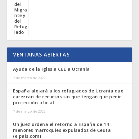
VENTANAS ABIERTAS
Ayuda de la Iglesia CEE a Ucrania
7 de marzo de 2022
España alojará a los refugiados de Ucrania que
carezcan de recursos sin que tengan que pedir
protección oficial
7 de marzo de 2022
Un juez ordena el retorno a España de 14
menores marroquíes expulsados de Ceuta
(elpais.com)