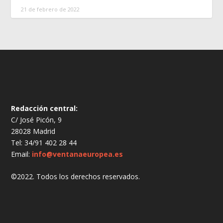
21 de febrero de 2022
Redacción central:
C/ José Picón, 9
28028 Madrid
Tel: 34/91 402 28 44
Email:
info@ventanaeuropea.es
©2022. Todos los derechos reservados.