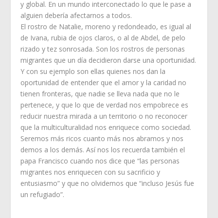
y global. En un mundo interconectado lo que le pase a
alguien debería afectarnos a todos.
El rostro de Natalie, moreno y redondeado, es igual al
de Ivana, rubia de ojos claros, o al de Abdel, de pelo
rizado y tez sonrosada. Son los rostros de personas
migrantes que un día decidieron darse una oportunidad.
Y con su ejemplo son ellas quienes nos dan la
oportunidad de entender que el amor y la caridad no
tienen fronteras, que nadie se lleva nada que no le
pertenece, y que lo que de verdad nos empobrece es
reducir nuestra mirada a un territorio o no reconocer
que la multiculturalidad nos enriquece como sociedad.
Seremos más ricos cuanto más nos abramos y nos
demos a los demás. Así nos los recuerda también el
papa Francisco cuando nos dice que “las personas
migrantes nos enriquecen con su sacrificio y
entusiasmo” y que no olvidemos que “incluso Jesús fue
un refugiado”.