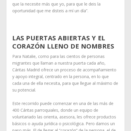
que la necesite más que yo, para que le deis la
oportunidad que me disteis a mí un día”.
LAS PUERTAS ABIERTAS Y EL
CORAZÓN LLENO DE NOMBRES
Para Natalie, como para las cientos de personas
migrantes que llaman a nuestra puerta cada año,
Cáritas Madrid ofrece un proceso de acompañamiento
y apoyo integral, centrado en la persona, en lo que
cada una de ella necesita, para que llegue al máximo de
su potencial.
Este recorrido puede comenzar en una de las más de
400 Cáritas parroquiales, donde un equipo de
voluntariado las orienta, asesora, les ofrece productos
básicos o ayuda jurídica o psicológica. Pero damos un
paso más. El de llegar al “corazón” de la persona, el de