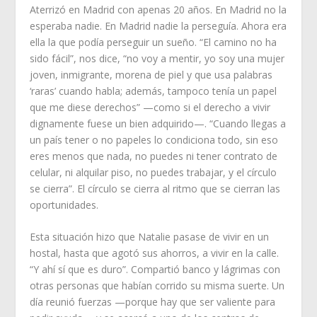
Aterrizó en Madrid con apenas 20 años. En Madrid no la
esperaba nadie. En Madrid nadie la perseguía. Ahora era
ella la que podía perseguir un sueño. “El camino no ha
sido fácil”, nos dice, “no voy a mentir, yo soy una mujer
joven, inmigrante, morena de piel y que usa palabras
‘raras’ cuando habla; además, tampoco tenía un papel
que me diese derechos” —como si el derecho a vivir
dignamente fuese un bien adquirido—. “Cuando llegas a
un país tener o no papeles lo condiciona todo, sin eso
eres menos que nada, no puedes ni tener contrato de
celular, ni alquilar piso, no puedes trabajar, y el círculo
se cierra”. El círculo se cierra al ritmo que se cierran las
oportunidades.
Esta situación hizo que Natalie pasase de vivir en un
hostal, hasta que agotó sus ahorros, a vivir en la calle.
“Y ahí sí que es duro”. Compartió banco y lágrimas con
otras personas que habían corrido su misma suerte. Un
día reunió fuerzas —porque hay que ser valiente para