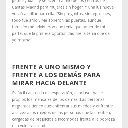
pedir ayuda— y se acercó a uno de los centros de
Cáritas Madrid para mujeres sin hogar. Y una luz nueva
volvió a brillar para ella. “Sin preguntas, sin reproches,
todo fue amor. Me abrieron las puertas, aunque
también me advirtieron que tenía que poner de mi
parte, que la primera oportunidad me la tenía que dar
yo misma”.
FRENTE A UNO MISMO Y
FRENTE A LOS DEMÁS PARA
MIRAR HACIA DELANTE
Es fácil caer en la desesperación, e incluso, hacer
propios los mensajes de los demás. Las personas
migrantes tienen que enfrentar sus miedos y enfrentar
a la vez a los miedos de las personas que las reciben,
cargadas de prejuicios e incomodas frente a la pobreza
o la vulnerabilidad.