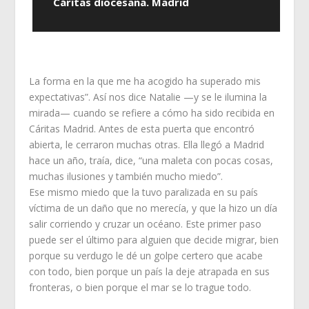
Cáritas diocesana. Madrid
La forma en la que me ha acogido ha superado mis
expectativas”. Así nos dice Natalie —y se le ilumina la
mirada— cuando se refiere a cómo ha sido recibida en
Cáritas Madrid. Antes de esta puerta que encontró
abierta, le cerraron muchas otras. Ella llegó a Madrid
hace un año, traía, dice, “una maleta con pocas cosas,
muchas ilusiones y también mucho miedo”.
Ese mismo miedo que la tuvo paralizada en su país
víctima de un daño que no merecía, y que la hizo un día
salir corriendo y cruzar un océano. Este primer paso
puede ser el último para alguien que decide migrar, bien
porque su verdugo le dé un golpe certero que acabe
con todo, bien porque un país la deje atrapada en sus
fronteras, o bien porque el mar se lo trague todo.