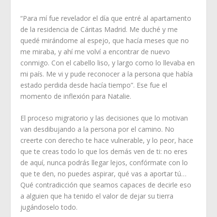
“Para mí fue revelador el día que entré al apartamento
de la residencia de Cáritas Madrid. Me duché y me
quedé mirándome al espejo, que hacía meses que no
me miraba, y ahí me volví a encontrar de nuevo
conmigo. Con el cabello liso, y largo como lo llevaba en
mi país. Me vi y pude reconocer a la persona que había
estado perdida desde hacía tiempo”. Ese fue el
momento de inflexión para Natalie.
El proceso migratorio y las decisiones que lo motivan
van desdibujando a la persona por el camino. No
creerte con derecho te hace vulnerable, y lo peor, hace
que te creas todo lo que los demás ven de ti: no eres
de aquí, nunca podrás llegar lejos, confórmate con lo
que te den, no puedes aspirar, qué vas a aportar tú…
Qué contradicción que seamos capaces de decirle eso
a alguien que ha tenido el valor de dejar su tierra
jugándoselo todo.