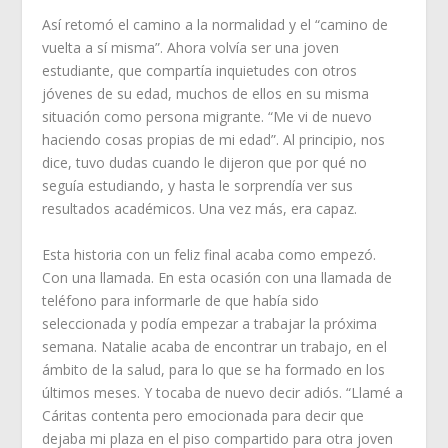
Así retomó el camino a la normalidad y el “camino de
vuelta a sí misma”. Ahora volvía ser una joven
estudiante, que compartía inquietudes con otros
jóvenes de su edad, muchos de ellos en su misma
situación como persona migrante. “Me vi de nuevo
haciendo cosas propias de mi edad”. Al principio, nos
dice, tuvo dudas cuando le dijeron que por qué no
seguía estudiando, y hasta le sorprendía ver sus
resultados académicos. Una vez más, era capaz.
Esta historia con un feliz final acaba como empezó.
Con una llamada. En esta ocasión con una llamada de
teléfono para informarle de que había sido
seleccionada y podía empezar a trabajar la próxima
semana. Natalie acaba de encontrar un trabajo, en el
ámbito de la salud, para lo que se ha formado en los
últimos meses. Y tocaba de nuevo decir adiós. “Llamé a
Cáritas contenta pero emocionada para decir que
dejaba mi plaza en el piso compartido para otra joven