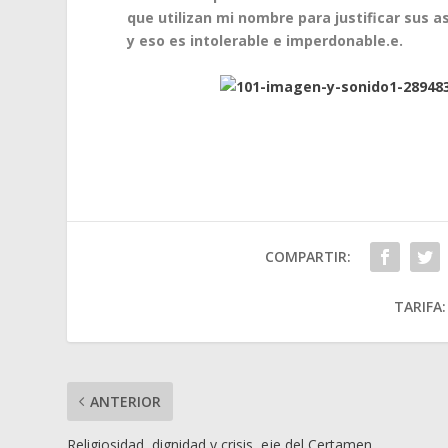
que utilizan mi nombre para justificar sus a
y eso es intolerable e imperdonable.
e.
COMPARTIR:
TARIFA:
ANTERIOR
Religiosidad, dignidad y crisis, eje del Certamen