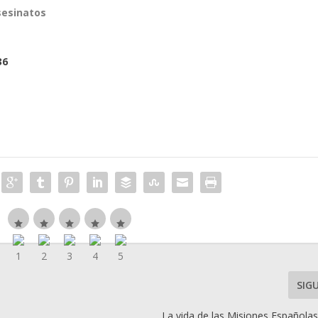
sesinatos
SIG
La vida de las Misiones Españolas