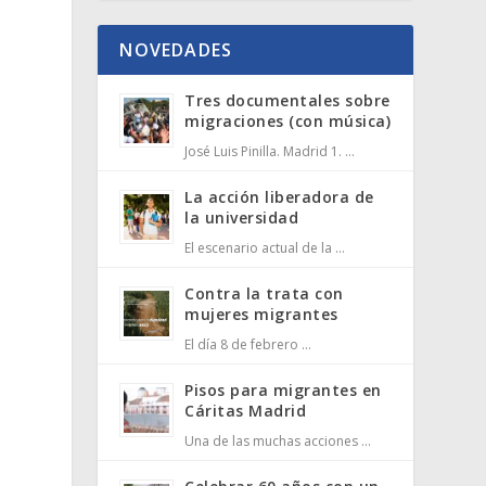
NOVEDADES
Tres documentales sobre
migraciones (con música)
José Luis Pinilla. Madrid 1. …
La acción liberadora de
la universidad
El escenario actual de la …
Contra la trata con
mujeres migrantes
El día 8 de febrero …
Pisos para migrantes en
Cáritas Madrid
Una de las muchas acciones …