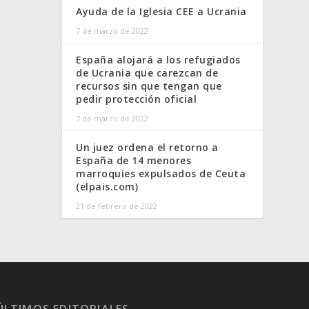
Ayuda de la Iglesia CEE a Ucrania
7 de marzo de 2022
España alojará a los refugiados
de Ucrania que carezcan de
recursos sin que tengan que
pedir protección oficial
7 de marzo de 2022
Un juez ordena el retorno a
España de 14 menores
marroquíes expulsados de Ceuta
(elpais.com)
21 de febrero de 2022