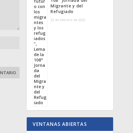
108° Jornada del
Migrante y del
Refugiado
23 de febrero de 2022
VENTANAS ABIERTAS