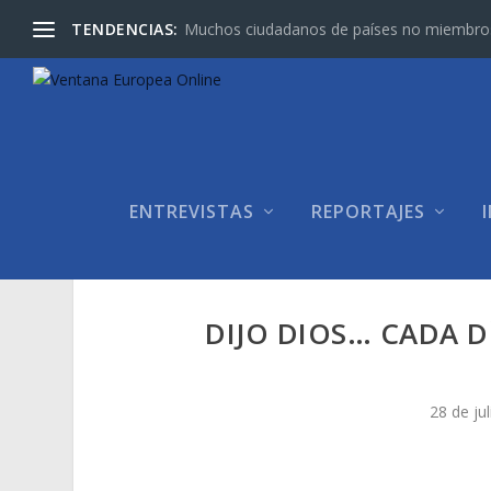
TENDENCIAS:
Muchos ciudadanos de países no miembros d
ENTREVISTAS
REPORTAJES
DIJO DIOS… CADA D
28 de ju