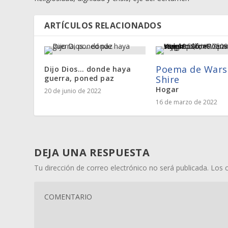
ARTÍCULOS RELACIONADOS
Poema de Wars
Dijo Dios… donde haya
guerra, poned paz
Shire
Hogar
20 de junio de 2022
16 de marzo de 2022
DEJA UNA RESPUESTA
Tu dirección de correo electrónico no será publicada.
Los 