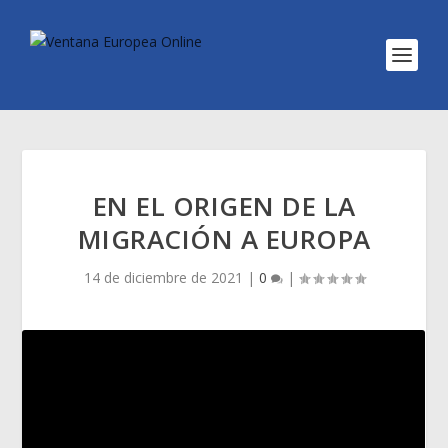
EN EL ORIGEN DE LA
MIGRACIÓN A EUROPA
14 de diciembre de 2021
|
0
|