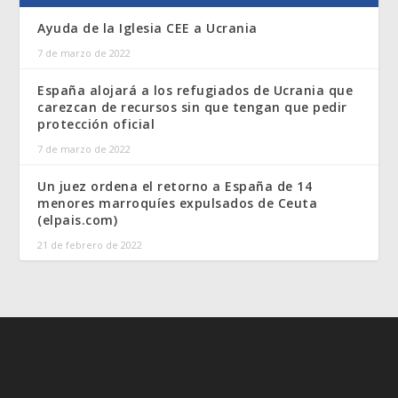
Ayuda de la Iglesia CEE a Ucrania
7 de marzo de 2022
España alojará a los refugiados de Ucrania que
carezcan de recursos sin que tengan que pedir
protección oficial
7 de marzo de 2022
Un juez ordena el retorno a España de 14
menores marroquíes expulsados de Ceuta
(elpais.com)
21 de febrero de 2022