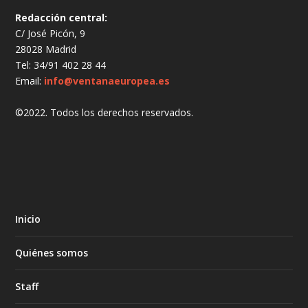
Redacción central:
C/ José Picón, 9
28028 Madrid
Tel: 34/91 402 28 44
Email:
info@ventanaeuropea.es
©2022. Todos los derechos reservados.
Inicio
Quiénes somos
Staff