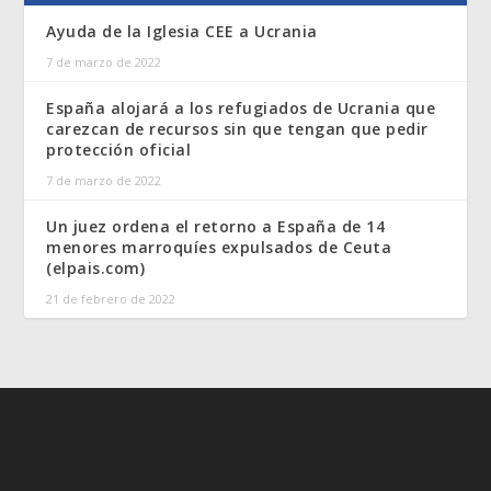
Ayuda de la Iglesia CEE a Ucrania
7 de marzo de 2022
España alojará a los refugiados de Ucrania que
carezcan de recursos sin que tengan que pedir
protección oficial
7 de marzo de 2022
Un juez ordena el retorno a España de 14
menores marroquíes expulsados de Ceuta
(elpais.com)
21 de febrero de 2022