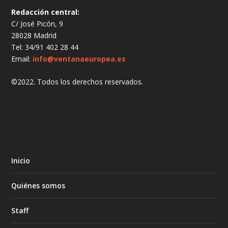
Redacción central:
C/ José Picón, 9
28028 Madrid
Tel: 34/91 402 28 44
Email:
info@ventanaeuropea.es
©2022. Todos los derechos reservados.
Inicio
Quiénes somos
Staff