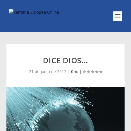
DICE DIOS…
21 de junio de 2012
|
0
|