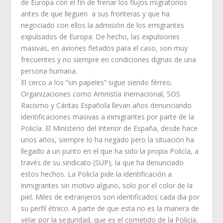
de Europa con el fin de frenar los flujos migratorios
antes de que lleguen a sus fronteras y que ha
negociado con ellos la admisión de los emigrantes
expulsados de Europa. De hecho, las expulsiones
masivas, en aviones fletados para el caso, son muy
frecuentes y no siempre en condiciones dignas de una
persona humana.
El cerco a los “sin papeles” sigue siendo férreo.
Organizaciones como Amnistía Inernacional, SOS
Racismo y Cáritas Española llevan años denunciando
identificaciones masivas a inmigrantes por parte de la
Policía. El Ministerio del Interior de España, desde hace
unos años, siempre lo ha negado pero la situación ha
llegado a un punto en el que ha sido la propia Policía, a
través de su sindicato (SUP), la que ha denunciado
estos hechos. La Policía pide la identificación a
inmigrantes sin motivo alguno, solo por el color de la
piel. Miles de extranjeros son identificados cada día por
su perfil étnico. A parte de que esta no es la manera de
velar por la seguridad, que es el cometido de la Policía,