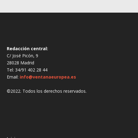
Redacción central:
C/ José Picón, 9
28028 Madrid
Tel: 34/91 402 28 44
Email:
info@ventanaeuropea.es
©2022. Todos los derechos reservados.