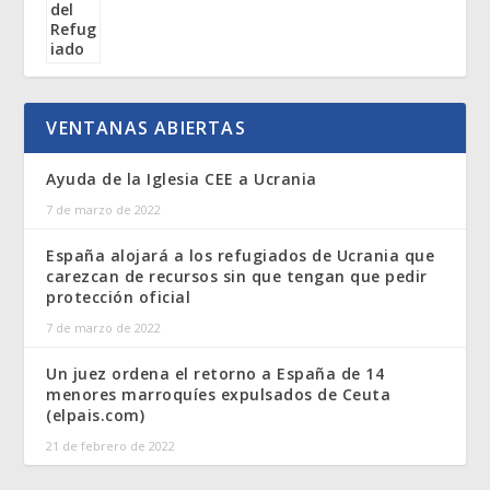
VENTANAS ABIERTAS
Ayuda de la Iglesia CEE a Ucrania
7 de marzo de 2022
España alojará a los refugiados de Ucrania que
carezcan de recursos sin que tengan que pedir
protección oficial
7 de marzo de 2022
Un juez ordena el retorno a España de 14
menores marroquíes expulsados de Ceuta
(elpais.com)
21 de febrero de 2022