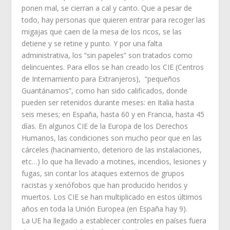
ponen mal, se cierran a cal y canto. Que a pesar de
todo, hay personas que quieren entrar para recoger las
migajas que caen de la mesa de los ricos, se las
detiene y se retine y punto. Y por una falta
administrativa, los “sin papeles” son tratados como
delincuentes. Para ellos se han creado los CIE (Centros
de Internamiento para Extranjeros), “pequeños
Guantánamos”, como han sido calificados, donde
pueden ser retenidos durante meses: en Italia hasta
seis meses; en España, hasta 60 y en Francia, hasta 45
días. En algunos CIE de la Europa de los Derechos
Humanos, las condiciones son mucho peor que en las
cárceles (hacinamiento, deterioro de las instalaciones,
etc…) lo que ha llevado a motines, incendios, lesiones y
fugas, sin contar los ataques externos de grupos
racistas y xenófobos que han producido heridos y
muertos. Los CIE se han multiplicado en estos últimos
años en toda la Unión Europea (en España hay 9).
La UE ha llegado a establecer controles en países fuera