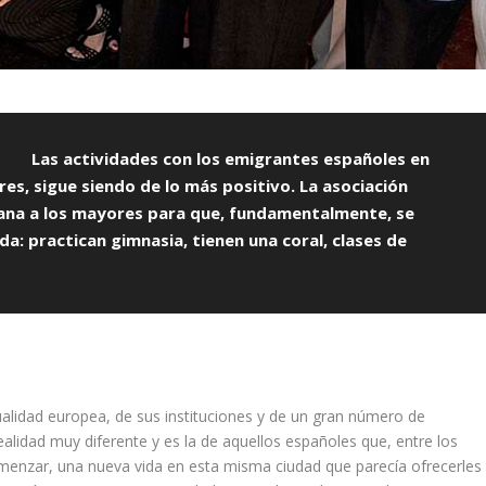
Las actividades con los emigrantes españoles en
es, sigue siendo de lo más positivo. La asociación
mana a los mayores para que, fundamentalmente, se
a: practican gimnasia, tienen una coral, clases de
ualidad europea, de sus instituciones y de un gran número de
ealidad muy diferente y es la de aquellos españoles que, entre los
omenzar, una nueva vida en esta misma ciudad que parecía ofrecerles