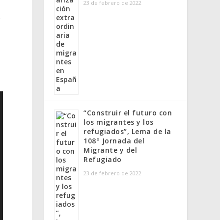
23 de febrero de 2022
r
“Construir el futuro con
los migrantes y los
refugiados”, Lema de la
108° Jornada del
Migrante y del
Refugiado
23 de febrero de 2022