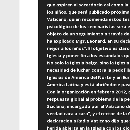
que aspiren al sacerdocio así como la
los niños, que será publicado próxima
Vaticano, quien recomienda estos tests
psicológico de los seminaristas será 
objeto de un seguimiento a través de 
ha explicado Mgr. Leonard, en su decl
mejor a los niños”. El objetivo es clar
Iglesia y poner fin a los escándalos qu
No solo la Iglesia belga, sino la Iglesi
necesidad de luchar contra la pedofili
Iglesias de America del Norte y en Eu
America Latina y está abriéndose paso
Con la organización en febrero 2012, 
respuesta global al problema de la ped
Scicluna, encargado por el Vaticano de 
verdad cara a cara”, y el rector de la
declaracion a Radio Vaticano dijo que:
herida abierta en la Iglesia con los oj