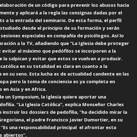
 elaboración de un código para prevenir los abusos hacia
mente y aplicará a la regla las consignas dadas por el
 a la entrada del seminario. De esta forma, el perfil
estudiado desde el principio de su formación y serán
sesiones especiales en compañía de psicólogos. Así lo
aración a la TV, añadiendo que “La Iglesia debe proteger
o: evitar al máximo que pedófilos se incorporen a la
e la salpican y evitar que estos se vuelvan a producir.
a católica en su totalidad es clara en cuanto a la
a en su seno. Esta lucha es de actualidad candente en las
ropa pero la toma de conciencia es ya completa en
 en Asia y en Africa.
de un Symposium, la Iglesia quiere aportar una
ofilia. “La Iglesia Católica”, explica Monseñor Charles
instruir los dossiers de pedofilia, “ha decidido mirar la
 Gregoriana, el padre Francisco Javier Dumortier, en su
 “Es una responsabilidad principal el afrontar esta
os abiertos”.