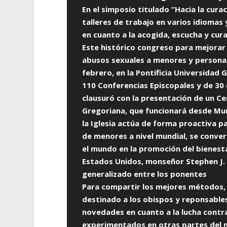
En el simposio titulado “Hacia la cura
talleres de trabajo en varios idiomas
en cuanto a la acogida, escucha y cura
Este histórico congreso para mejorar 
abusos sexuales a menores y personas 
febrero, en la Pontificia Universidad
110 Conferencias Episcopales y de 30
clausuró con la presentación de un Ce
Gregoriana, que funcionará desde Munic
la Iglesia actúa de forma proactiva p
de menores a nivel mundial, se convert
el mundo en la promoción del bienesta
Estados Unidos, monseñor Stephen J. 
generalizado entre los ponentes
Para compartir los mejores métodos, la
destinado a los obispos y reponsables
novedades en cuanto a la lucha contr
experimentados en otras partes del m