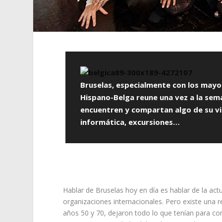
Bruselas, especialmente con los mayor
Hispano-Belga reune una vez a la se
encuentren y compartan algo de su vid
informática, excursiones…
Hablar de Bruselas hoy en día es hablar de la act
organizaciones internacionales. Pero existe una r
años 50 y 70, dejaron todo lo que tenían para c