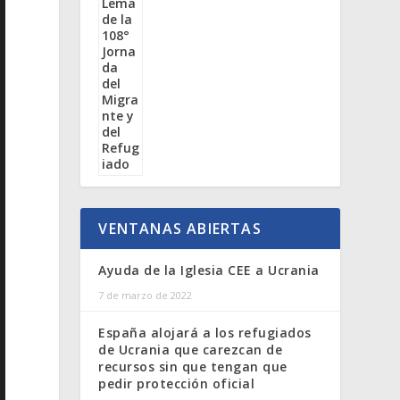
VENTANAS ABIERTAS
Ayuda de la Iglesia CEE a Ucrania
7 de marzo de 2022
España alojará a los refugiados
de Ucrania que carezcan de
recursos sin que tengan que
pedir protección oficial