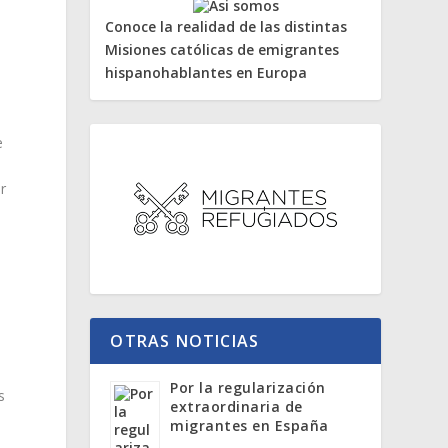
Conoce la realidad de las distintas
Misiones católicas de emigrantes
hispanohablantes en Europa
e
r
,
n
OTRAS NOTICIAS
Por la regularización
s
extraordinaria de
migrantes en España