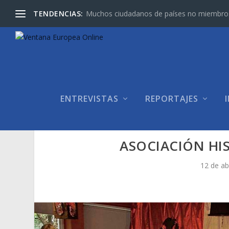
TENDENCIAS:
Muchos ciudadanos de países no miembros d
ENTREVISTAS
REPORTAJES
ASOCIACIÓN HI
12 de ab