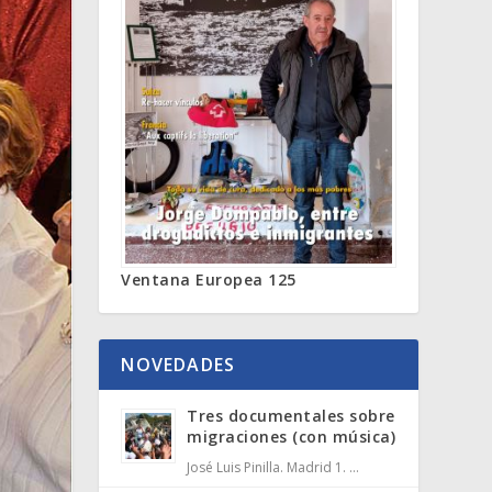
Ventana Europea 125
NOVEDADES
Tres documentales sobre
migraciones (con música)
José Luis Pinilla. Madrid 1. …