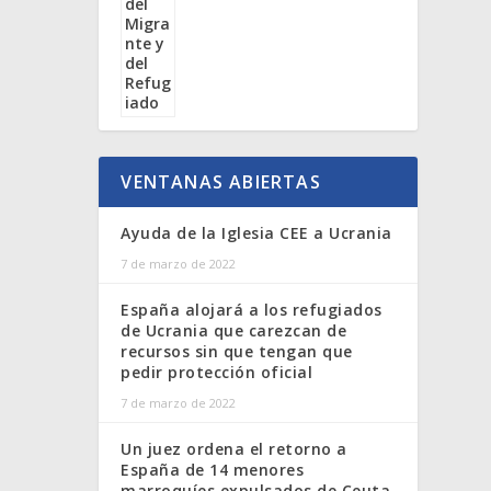
VENTANAS ABIERTAS
Ayuda de la Iglesia CEE a Ucrania
7 de marzo de 2022
España alojará a los refugiados
de Ucrania que carezcan de
recursos sin que tengan que
pedir protección oficial
7 de marzo de 2022
Un juez ordena el retorno a
España de 14 menores
marroquíes expulsados de Ceuta