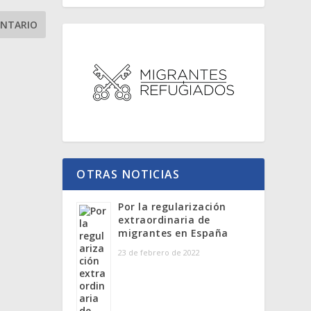
OTRAS NOTICIAS
Por la regularización
extraordinaria de
migrantes en España
23 de febrero de 2022