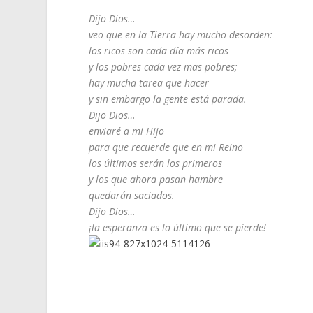
Dijo Dios…
veo que en la Tierra hay mucho desorden:
los ricos son cada día más ricos
y los pobres cada vez mas pobres;
hay mucha tarea que hacer
y sin embargo la gente está parada.
Dijo Dios…
enviaré a mi Hijo
para que recuerde que en mi Reino
los últimos serán los primeros
y los que ahora pasan hambre
quedarán saciados.
Dijo Dios…
¡la esperanza es lo último que se pierde!