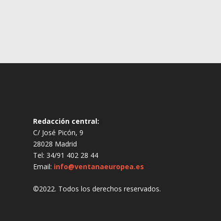
Redacción central:
C/ José Picón, 9
28028 Madrid
Tel: 34/91 402 28 44
Email:
info@ventanaeuropea.es
©2022. Todos los derechos reservados.