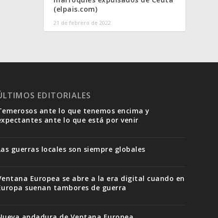
(elpais.com)
21 de febrero de 2022
ÚLTIMOS EDITORIALES
Temerosos ante lo que tenemos encima y
expectantes ante lo que está por venir
Las guerras locales son siempre globales
Ventana Europea se abre a la era digital cuando en
Europa suenan tambores de guerra
Nueva andadura de Ventana Europea