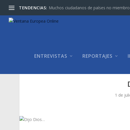
TENDENCIAS:
Muchos ciudadanos de países no miembros d
ENTREVISTAS
REPORTAJES
1 de jul