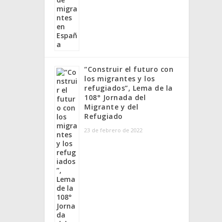
“Construir el futuro con
los migrantes y los
refugiados”, Lema de la
108° Jornada del
Migrante y del
Refugiado
23 de febrero de 2022