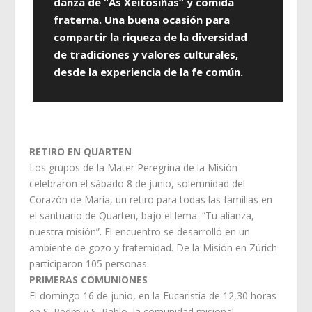
danza de “As Xeitosiñas” y comida
fraterna. Una buena ocasión para
compartir la riqueza de la diversidad
de tradiciones y valores culturales,
desde la experiencia de la fe común.
RETIRO EN QUARTEN
Los grupos de la Mater Peregrina de la Misión
celebraron el sábado 8 de junio, solemnidad del
Corazón de María, un retiro para todas las familias en
el santuario de Quarten, bajo el lema: “Tu alianza,
nuestra misión”. El encuentro se desarrolló en un
ambiente de gozo y fraternidad. De la Misión en Zúrich
participaron 105 personas.
PRIMERAS COMUNIONES
El domingo 16 de junio, en la Eucaristía de 12,30 horas
en S. Pedro y S. Pablo, la comunidad misional