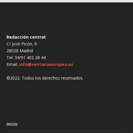
Redacción central:
C/ José Picón, 9
28028 Madrid
Tel: 34/91 402 28 44
Email:
info@ventanaeuropea.es
©2022. Todos los derechos reservados.
Inicio