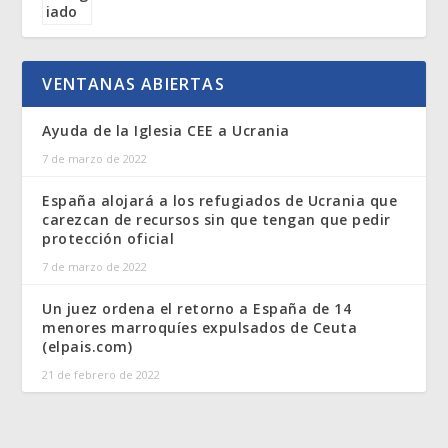
VENTANAS ABIERTAS
Ayuda de la Iglesia CEE a Ucrania
7 de marzo de 2022
España alojará a los refugiados de Ucrania que
carezcan de recursos sin que tengan que pedir
protección oficial
7 de marzo de 2022
Un juez ordena el retorno a España de 14
menores marroquíes expulsados de Ceuta
(elpais.com)
21 de febrero de 2022