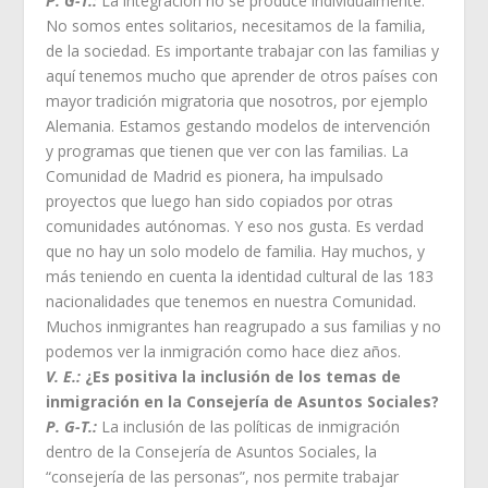
P. G-T.:
La integración no se produce individualmente.
No somos entes solitarios, necesitamos de la familia,
de la sociedad. Es importante trabajar con las familias y
aquí tenemos mucho que aprender de otros países con
mayor tradición migratoria que nosotros, por ejemplo
Alemania. Estamos gestando modelos de intervención
y programas que tienen que ver con las familias. La
Comunidad de Madrid es pionera, ha impulsado
proyectos que luego han sido copiados por otras
comunidades autónomas. Y eso nos gusta. Es verdad
que no hay un solo modelo de familia. Hay muchos, y
más teniendo en cuenta la identidad cultural de las 183
nacionalidades que tenemos en nuestra Comunidad.
Muchos inmigrantes han reagrupado a sus familias y no
podemos ver la inmigración como hace diez años.
V. E.:
¿Es positiva la inclusión de los temas de
inmigración en la Consejería de Asuntos Sociales?
P. G-T.:
La inclusión de las políticas de inmigración
dentro de la Consejería de Asuntos Sociales, la
“consejería de las personas”, nos permite trabajar