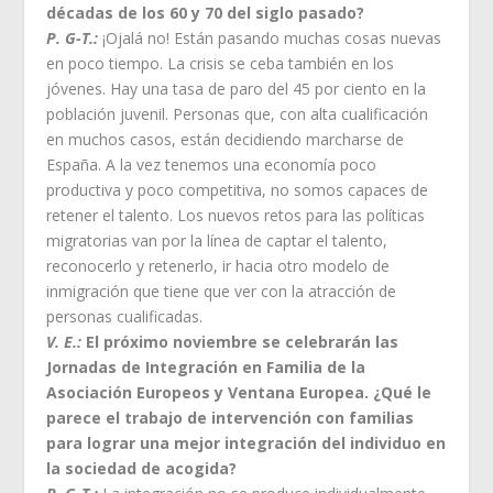
décadas de los 60 y 70 del siglo pasado?
P. G-T.:
¡Ojalá no! Están pasando muchas cosas nuevas
en poco tiempo. La crisis se ceba también en los
jóvenes. Hay una tasa de paro del 45 por ciento en la
población juvenil. Personas que, con alta cualificación
en muchos casos, están decidiendo marcharse de
España. A la vez tenemos una economía poco
productiva y poco competitiva, no somos capaces de
retener el talento. Los nuevos retos para las políticas
migratorias van por la línea de captar el talento,
reconocerlo y retenerlo, ir hacia otro modelo de
inmigración que tiene que ver con la atracción de
personas cualificadas.
V. E.:
El próximo noviembre se celebrarán las
Jornadas de Integración en Familia de la
Asociación Europeos y Ventana Europea. ¿Qué le
parece el trabajo de intervención con familias
para lograr una mejor integración del individuo en
la sociedad de acogida?