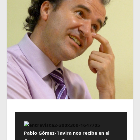
Pablo Gómez-Tavira nos recibe en el