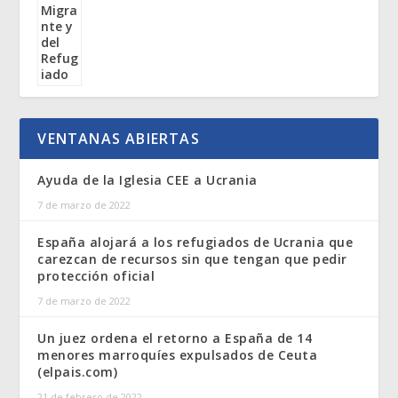
VENTANAS ABIERTAS
Ayuda de la Iglesia CEE a Ucrania
7 de marzo de 2022
España alojará a los refugiados de Ucrania que
carezcan de recursos sin que tengan que pedir
protección oficial
7 de marzo de 2022
Un juez ordena el retorno a España de 14
menores marroquíes expulsados de Ceuta
(elpais.com)
21 de febrero de 2022