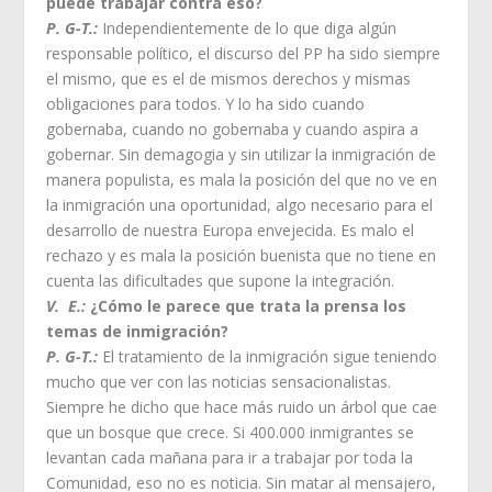
puede trabajar contra eso?
P. G-T.:
Independientemente de lo que diga algún
responsable político, el discurso del PP ha sido siempre
el mismo, que es el de mismos derechos y mismas
obligaciones para todos. Y lo ha sido cuando
gobernaba, cuando no gobernaba y cuando aspira a
gobernar. Sin demagogia y sin utilizar la inmigración de
manera populista, es mala la posición del que no ve en
la inmigración una oportunidad, algo necesario para el
desarrollo de nuestra Europa envejecida. Es malo el
rechazo y es mala la posición buenista que no tiene en
cuenta las dificultades que supone la integración.
V. E.:
¿Cómo le parece que trata la prensa los
temas de inmigración?
P. G-T.:
El tratamiento de la inmigración sigue teniendo
mucho que ver con las noticias sensacionalistas.
Siempre he dicho que hace más ruido un árbol que cae
que un bosque que crece. Si 400.000 inmigrantes se
levantan cada mañana para ir a trabajar por toda la
Comunidad, eso no es noticia. Sin matar al mensajero,