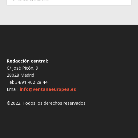
Redacción central:
C/ José Picón, 9
28028 Madrid
Tel: 34/91 402 28 44
Email:
info@ventanaeuropea.es
©2022. Todos los derechos reservados.