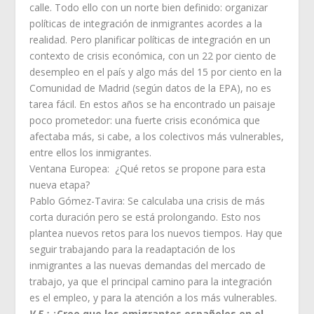
calle. Todo ello con un norte bien definido: organizar
políticas de integración de inmigrantes acordes a la
realidad. Pero planificar políticas de integración en un
contexto de crisis económica, con un 22 por ciento de
desempleo en el país y algo más del 15 por ciento en la
Comunidad de Madrid (según datos de la EPA), no es
tarea fácil. En estos años se ha encontrado un paisaje
poco prometedor: una fuerte crisis económica que
afectaba más, si cabe, a los colectivos más vulnerables,
entre ellos los inmigrantes.
Ventana Europea: ¿Qué retos se propone para esta
nueva etapa?
Pablo Gómez-Tavira: Se calculaba una crisis de más
corta duración pero se está prolongando. Esto nos
plantea nuevos retos para los nuevos tiempos. Hay que
seguir trabajando para la readaptación de los
inmigrantes a las nuevas demandas del mercado de
trabajo, ya que el principal camino para la integración
es el empleo, y para la atención a los más vulnerables.
V.E.:
¿Cree que los emigrantes españoles en el