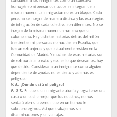
considerar a los inmigrantes como un colectivo
homogéneo ni pensar que todos se integran de la
misma manera. La inmigración no es un bloque. Cada
persona se integra de manera distinta y las estrategias
de integración de cada colectivo son diferentes. No se
integra de la misma manera un rumano que un
colombiano. Hay distintas historias detrás del millón
trescientas mil personas no nacidas en España, que
fueron extranjeras y que actualmente residen en la
Comunidad de Madrid. Y muchas de esas historias son
de extraordinario éxito y eso es lo que deseamos, hay
que decirlo. Considerar a un inmigrante como alguien
dependiente de ayudas no es cierto y además es
peligroso.
V. E.:
¿Dónde está el peligro?
P. G-T.:
En que si un inmigrante triunfa y logra tener una
casa o un coche mejor que los nuestros, no nos
sentará bien si creemos que en un tiempo le
sobreprotegimos. Así que trabajemos sin
discriminaciones y sin ventajas.