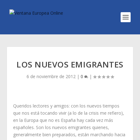
LOS NUEVOS EMIGRANTES
6 de noviembre de 2012
|
0
|
Queridos lectores y amigos: con los nuevos tiempos
que nos está tocando vivir (a lo de la crisis me refiero),
en la Europa que no es España hay cada vez más
españoles. Son los nuevos emigrantes quienes,
generalmente bien preparados, están marchando hacia