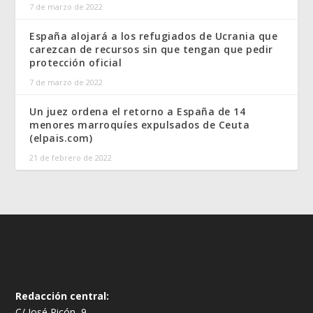
7 de marzo de 2022
España alojará a los refugiados de Ucrania que
carezcan de recursos sin que tengan que pedir
protección oficial
7 de marzo de 2022
Un juez ordena el retorno a España de 14
menores marroquíes expulsados de Ceuta
(elpais.com)
21 de febrero de 2022
Redacción central:
C/ José Picón, 9