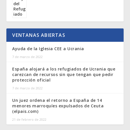
VENTANAS ABIERTAS
Ayuda de la Iglesia CEE a Ucrania
7 de marzo de 2022
España alojará a los refugiados de Ucrania que
carezcan de recursos sin que tengan que pedir
protección oficial
7 de marzo de 2022
Un juez ordena el retorno a España de 14
menores marroquíes expulsados de Ceuta
(elpais.com)
21 de febrero de 2022