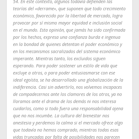
54. En este contexto, algunos todavía defienden las
teorías del «derrame», que suponen que todo crecimiento
económico, favorecido por la libertad de mercado, logra
provocar por sí mismo mayor equidad e inclusión social
en el mundo. Esta opinión, que jamás ha sido confirmada
por los hechos, expresa una confianza burda e ingenua
en la bondad de quienes detentan el poder económico y
en los mecanismos sacralizados del sistema económico
imperante. Mientras tanto, los excluidos siguen
esperando. Para poder sostener un estilo de vida que
excluye a otros, o para poder entusiasmarse con ese
ideal egoísta, se ha desarrollado una globalización de la
indiferencia. Casi sin advertirlo, nos volvemos incapaces
de compadecernos ante los clamores de los otros, ya no
lloramos ante el drama de los demás ni nos interesa
cuidarlos, como si todo fuera una responsabilidad ajena
que no nos incumbe. La cultura del bienestar nos
anestesia y perdemos la calma si el mercado ofrece algo
que todavía no hemos comprado, mientras todas esas
vidas truncadas por falta de posibilidades nos parecen