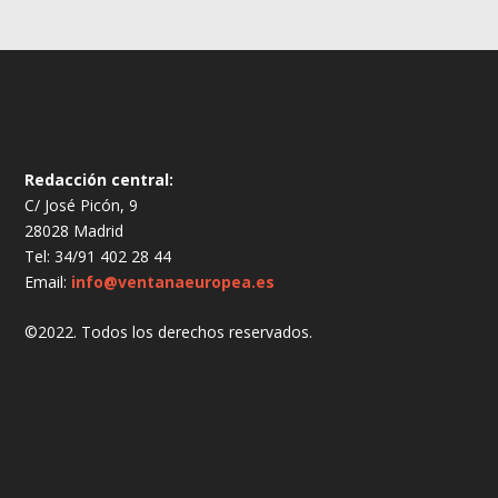
Redacción central:
C/ José Picón, 9
28028 Madrid
Tel: 34/91 402 28 44
Email:
info@ventanaeuropea.es
©2022. Todos los derechos reservados.