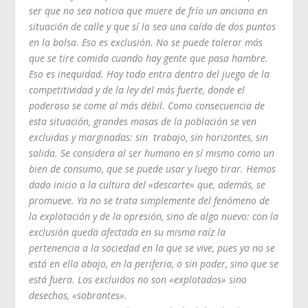
ser que no sea noticia que muere de frío un anciano en
situación de calle y que sí lo sea una caída de dos puntos
en la bolsa. Eso es exclusión. No se puede tolerar más
que se tire comida cuando hay gente que pasa hambre.
Eso es inequidad. Hoy todo entra dentro del juego de la
competitividad y de la ley del más fuerte, donde el
poderoso se come al más débil. Como consecuencia de
esta situación, grandes masas de la población se ven
excluidas y marginadas: sin trabajo, sin horizontes, sin
salida. Se considera al ser humano en sí mismo como un
bien de consumo, que se puede usar y luego tirar. Hemos
dado inicio a la cultura del «descarte» que, además, se
promueve. Ya no se trata simplemente del fenómeno de
la explotación y de la opresión, sino de algo nuevo: con la
exclusión queda afectada en su misma raíz la
pertenencia a la sociedad en la que se vive, pues ya no se
está en ella abajo, en la periferia, o sin poder, sino que se
está fuera. Los excluidos no son «explotados» sino
desechos, «sobrantes».