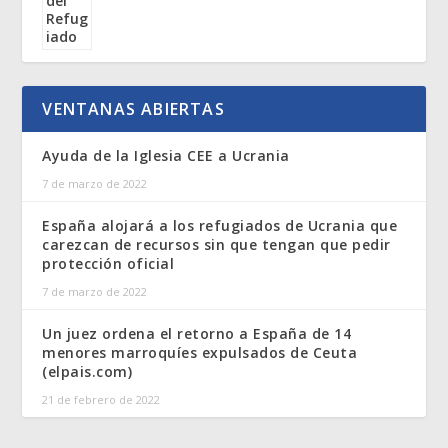
VENTANAS ABIERTAS
Ayuda de la Iglesia CEE a Ucrania
7 de marzo de 2022
España alojará a los refugiados de Ucrania que
carezcan de recursos sin que tengan que pedir
protección oficial
7 de marzo de 2022
Un juez ordena el retorno a España de 14
menores marroquíes expulsados de Ceuta
(elpais.com)
21 de febrero de 2022