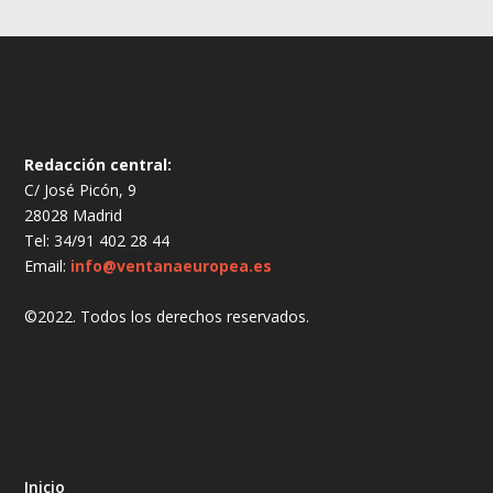
Redacción central:
C/ José Picón, 9
28028 Madrid
Tel: 34/91 402 28 44
Email:
info@ventanaeuropea.es
©2022. Todos los derechos reservados.
Inicio