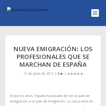
NUEVA EMIGRACIÓN: LOS
PROFESIONALES QUE SE
MARCHAN DE ESPAÑA
21 de junio de 2012
|
0
|
En pocos años, España ha pasado de ser un país de
inmigración a un país de emigración. La causa está en