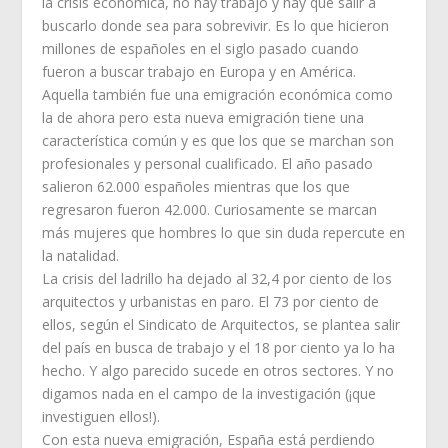
la crisis económica, no hay trabajo y hay que salir a
buscarlo donde sea para sobrevivir. Es lo que hicieron
millones de españoles en el siglo pasado cuando
fueron a buscar trabajo en Europa y en América.
Aquella también fue una emigración económica como
la de ahora pero esta nueva emigración tiene una
característica común y es que los que se marchan son
profesionales y personal cualificado. El año pasado
salieron 62.000 españoles mientras que los que
regresaron fueron 42.000. Curiosamente se marcan
más mujeres que hombres lo que sin duda repercute en
la natalidad.
La crisis del ladrillo ha dejado al 32,4 por ciento de los
arquitectos y urbanistas en paro. El 73 por ciento de
ellos, según el Sindicato de Arquitectos, se plantea salir
del país en busca de trabajo y el 18 por ciento ya lo ha
hecho. Y algo parecido sucede en otros sectores. Y no
digamos nada en el campo de la investigación (¡que
investiguen ellos!).
Con esta nueva emigración, España está perdiendo