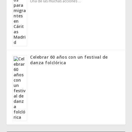
Una de las muchas acciones …
Celebrar 60 años con un festival de
danza folclórica