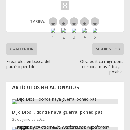
TARIFA:
ANTERIOR
SIGUIENTE
Españoles en busca del
Otra política migratoria
paraíso perdido
europea más ética ¡es
posible!
ARTÍCULOS RELACIONADOS
Dijo Dios… donde haya guerra, poned paz
20 de junio de 2022