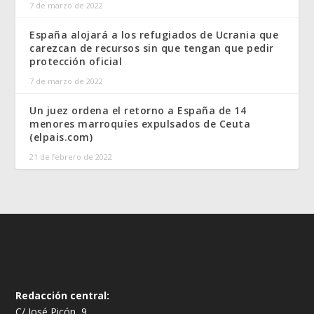
7 de marzo de 2022
España alojará a los refugiados de Ucrania que
carezcan de recursos sin que tengan que pedir
protección oficial
7 de marzo de 2022
Un juez ordena el retorno a España de 14
menores marroquíes expulsados de Ceuta
(elpais.com)
21 de febrero de 2022
Redacción central:
C/ José Picón, 9