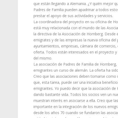
que están llegando a Alemania. ¿Y quién mejor qu
Padres de Familia pueden apadrinar a todos estos
prestar el apoyo de sus actividades y servicios.
La coordinadora del proyecto en su oficina de Hor
está muy relacionada con el mundo de las Asocia
la directiva de la Asociación de Hornberg. Desde
emigrates y de las empresas la nueva oficina de
ayuntamientos, empresas, cámara de comercio, of
oferta. Todos están interesados en el proyecto y
del mismo.
La asociación de Padres de Familia de Hornberg,
emigrantes un curso de alemán. La oferta ha sid
Creo que las asociaciones deben tomarse como un
que, esta tarea, puede ser una iniciativa benefic
emigrantes. Yo puedo decir que la asociación de 
dando bastante vida. Todos los socios ven un nue
muestran interés en asociarse a ella. Creo que l
importante en la integración de los nuevos emig
desde los años 70 cuando se fundaron las asocia