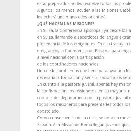
estar preparados no les resuelve todos los probl
Algunos, los menos, acuden a las Misiones Católic
les echará una mano o les orientará.
¿QUÉ HACEN LAS MISIONES?
En Suiza, la Conferencia Episcopal, ya desde los
en Suiza, llamando a sacerdotes de lengua extran
procedencia de los emigrantes. En ello trabaja a 
emigración, la Conferencia de Pastoral para migra
a nivel nacional con la participación
de los coordinadores nacionales.
Uno de los problemas que tiene para ayudar a los
necesaria la formación y sensibilización a los se
En cuanto a la pastoral juvenil, apenas hay misio
la confirmación, los misioneros, en su mayoría, 
como el del departamento de la pastoral juvenil e
todos los misioneros para presentarles todos los
apostolado.
Como consecuencia de la crisis, se nota un movimi
España. A la Misión de Berna llegan jóvenes que