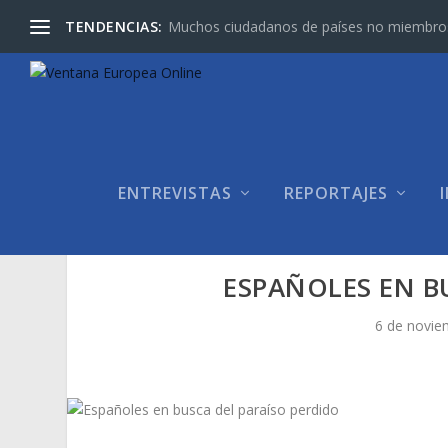
TENDENCIAS:
Muchos ciudadanos de países no miembros d
ENTREVISTAS
REPORTAJES
ESPAÑOLES EN B
6 de novie