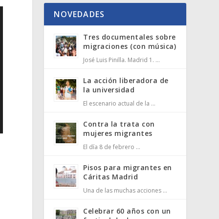
NOVEDADES
Tres documentales sobre
migraciones (con música)
José Luis Pinilla. Madrid 1. …
La acción liberadora de
la universidad
El escenario actual de la …
Contra la trata con
mujeres migrantes
El día 8 de febrero …
Pisos para migrantes en
Cáritas Madrid
s
Una de las muchas acciones …
Celebrar 60 años con un