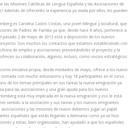
e las Misiones Católicas de Lengua Española y las Asociaciones de
? Además de ofrecerles la experiencia ya vivida por ellos, les pueden
nberg es Carolina Castro Costas, una joven bilingüe y bicultural, que
ciones de Padres de Familia ya que, desde hace 8 años, pertenece a
 el pasado 2 de mayo de 2013 está a disposición de los nuevos
l proyecto. Son muchos los contactos que estamos estableciendo con
icina de empleo y asociaciones presentándoles el proyecto y la
 ofrecen su colaboración, algunos, incluso, como socios estratégicos
 como iniciativa propia, desde mediados de mayo, ofrece a los nuevo
o tomada con mucho entusiasmo y hay 18 participantes en el curso.
o de los temas principales en sus tareas la nueva emigración ya
iosa para las asociaciones y una gran ayuda para los nuevos
Hornberg está muy implicada en la nueva emigración y eso le está
vo sentido a la asociación y sus tareas y los nuevos emigrantes
as asociaciones y las misiones de nuevo debemos jugar un papel
rantes españoles que están llegando a Alemania como ya se hizo
ciones y estas, bien organizadas, han ayudado a que los españoles