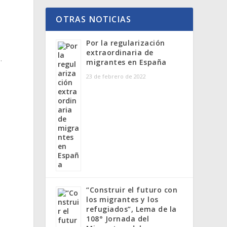
OTRAS NOTICIAS
Por la regularización
extraordinaria de
.
migrantes en España
23 de febrero de 2022
n
a
“Construir el futuro con
los migrantes y los
refugiados”, Lema de la
108° Jornada del