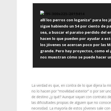
allí los perros con loganiza” para lo
sigue habiendo un 54 por ciento de pa
sea, a buscar el paraíso perdido del
hacen lo que pueden por ayudar a est
los jóvenes se acercan poco por las M
grande. Pero hay proyectos, como e
nos muestran cómo se puede hacer un
La verdad es que, en contra de lo que dijera la 
no lo hacen por “movilidad exterior” o por ser u
de destino ¿y qué? Aunque vayan con contrato de 
las dificiultades propias de alguien que no conoc
necesidad. La mayoría de estos jóvenes sale con 