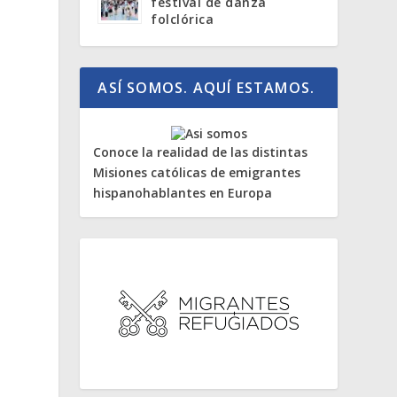
festival de danza
folclórica
ASÍ SOMOS. AQUÍ ESTAMOS.
Conoce la realidad de las distintas
Misiones católicas de emigrantes
hispanohablantes en Europa
o