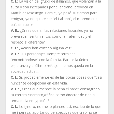
C. I.:
La visión del grupo de italianos, que violentan a la
suiza y son increpados por el anciano, provoca en
Martín desasosiego. Para él, ya pasó su tiempo para
emigrar, ya no quiere ser “el italiano”, el moreno en un
país de rubios.
V. E.:
¿Crees que en las relaciones laborales ya no
prevalecen sentimientos como la fraternidad y el
respeto al diferente?
C. I.:
¿Acaso han existido alguna vez?
V. E.:
Tus personajes siempre terminan
“encontrándose” con la familia. Parece la única
esperanza y el último refugio que nos queda en la
sociedad actual…
C. I.:
Sí, probablemente es de las pocas cosas que “casi
nunca” te decepciona en esta vida.
V. E.:
¿Crees que merece la pena el haber consagrado
tu carrera cinematográfica como director de cine al
tema de la emigración?
C. I.:
Lo ignoro, no me lo planteo así, escribo de lo que
me interesa, aportando perspectivas que creo no se