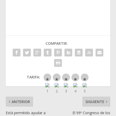
COMPARTIR:
TARIFA:
ANTERIOR
SIGUIENTE
Está permitido ayudar a
El 99º Congreso de los