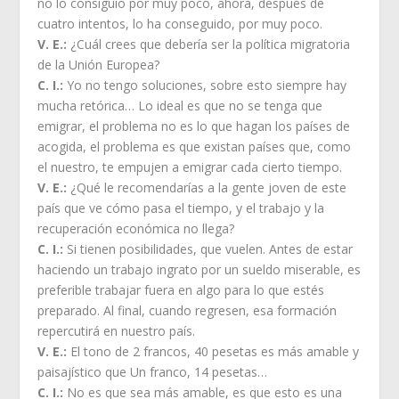
no lo consiguió por muy poco, ahora, después de
cuatro intentos, lo ha conseguido, por muy poco.
V. E.:
¿Cuál crees que debería ser la política migratoria
de la Unión Europea?
C. I.:
Yo no tengo soluciones, sobre esto siempre hay
mucha retórica… Lo ideal es que no se tenga que
emigrar, el problema no es lo que hagan los países de
acogida, el problema es que existan países que, como
el nuestro, te empujen a emigrar cada cierto tiempo.
V. E.:
¿Qué le recomendarías a la gente joven de este
país que ve cómo pasa el tiempo, y el trabajo y la
recuperación económica no llega?
C. I.:
Si tienen posibilidades, que vuelen. Antes de estar
haciendo un trabajo ingrato por un sueldo miserable, es
preferible trabajar fuera en algo para lo que estés
preparado. Al final, cuando regresen, esa formación
repercutirá en nuestro país.
V. E.:
El tono de 2 francos, 40 pesetas es más amable y
paisajístico que Un franco, 14 pesetas…
C. I.:
No es que sea más amable, es que esto es una