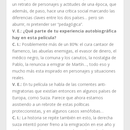
un retrato de personajes y actitudes de una época, que
además, de paso, hace una crítica social marcando las
diferencias claves entre los dos países… pero sin
aburrir, ni pretender ser “pedagógica”.
V. E.: ¿Qué parte de tu experiencia autobiográfica
hay en esta película?
C. I.:
Posiblemente más de un 80%: el cura cantaor de
flamenco, las abuelas enemigas, el evasor de dinero, el
médico negro, la comuna y los canutos, la nostalgia de
Pablo, la renuncia a emigrar de Martín…, todo eso y
mucho más esta inspirado en personajes y situaciones
reales.
V. E.:
En tu película se habla de las corrientes anti-
migratorias que existían entonces en algunos países de
Europa, como Suiza. Parece que ahora estamos
asistiendo a un rebrote de estas políticas
proteccionistas, y en algunos casos xenófobas…
C. I.:
La historia se repite también en esto, la derecha
suiza intentó poner freno a la emigración en ese año y