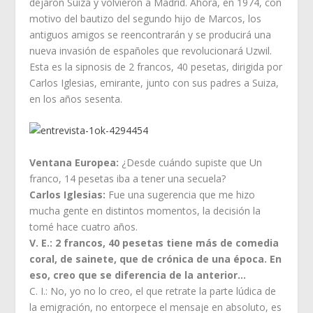
dejaron Suiza y volvieron a Madrid. Ahora, en 1974, con
motivo del bautizo del segundo hijo de Marcos, los
antiguos amigos se reencontrarán y se producirá una
nueva invasión de españoles que revolucionará Uzwil.
Esta es la sipnosis de 2 francos, 40 pesetas, dirigida por
Carlos Iglesias, emirante, junto con sus padres a Suiza,
en los años sesenta.
Ventana Europea:
¿Desde cuándo supiste que Un
franco, 14 pesetas iba a tener una secuela?
Carlos Iglesias:
Fue una sugerencia que me hizo
mucha gente en distintos momentos, la decisión la
tomé hace cuatro años.
V. E.: 2 francos, 40 pesetas tiene más de comedia
coral, de sainete, que de crónica de una época. En
eso, creo que se diferencia de la anterior…
C. I.: No, yo no lo creo, el que retrate la parte lúdica de
la emigración, no entorpece el mensaje en absoluto, es