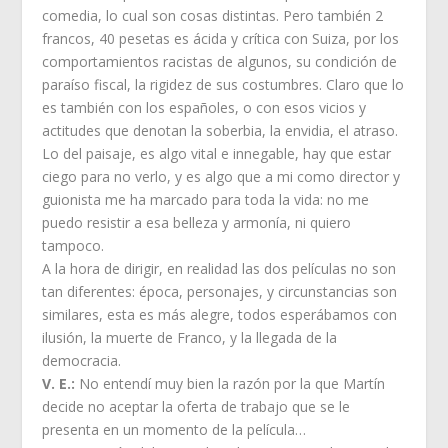
comedia, lo cual son cosas distintas. Pero también 2
francos, 40 pesetas es ácida y crítica con Suiza, por los
comportamientos racistas de algunos, su condición de
paraíso fiscal, la rigidez de sus costumbres. Claro que lo
es también con los españoles, o con esos vicios y
actitudes que denotan la soberbia, la envidia, el atraso.
Lo del paisaje, es algo vital e innegable, hay que estar
ciego para no verlo, y es algo que a mi como director y
guionista me ha marcado para toda la vida: no me
puedo resistir a esa belleza y armonía, ni quiero
tampoco.
A la hora de dirigir, en realidad las dos películas no son
tan diferentes: época, personajes, y circunstancias son
similares, esta es más alegre, todos esperábamos con
ilusión, la muerte de Franco, y la llegada de la
democracia.
V. E.:
No entendí muy bien la razón por la que Martín
decide no aceptar la oferta de trabajo que se le
presenta en un momento de la película…