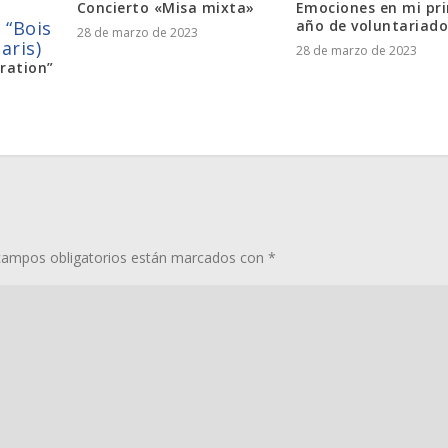
Concierto «Misa mixta»
Emociones en mi pr
 “Bois
año de voluntariad
28 de marzo de 2023
aris)
28 de marzo de 2023
eration”
campos obligatorios están marcados con
*