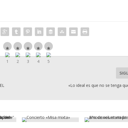
SIG
UEL
«Lo ideal es que no se tenga qu