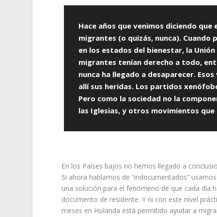
Hace años que venimos diciendo que e
migrantes (o quizás, nunca). Cuando 
en los estados del bienestar, la Unió
migrantes tenían derecho a todo, entra
nunca ha llegado a desaparecer. Esos 
allí sus heridas. Los partidos xenófo
Pero como la sociedad no la componen 
las Iglesias, y otros movimientos qu
En los Países bajos no hemos llegado a conclusione
Si ahora hablamos de “indocumentados” usamos es
una solución para el fenómeno de que cada día 
documento de residente. Y ni con este nivel prác
meses en Holanda está permitido ayudar a migran