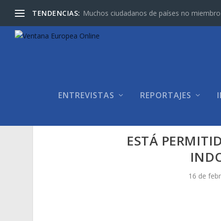
TENDENCIAS:
Muchos ciudadanos de países no miembros d
ENTREVISTAS
REPORTAJES
ESTÁ PERMITI
IND
16 de feb