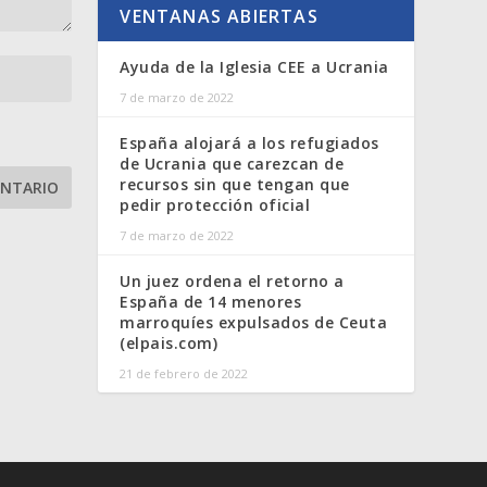
VENTANAS ABIERTAS
Ayuda de la Iglesia CEE a Ucrania
7 de marzo de 2022
España alojará a los refugiados
de Ucrania que carezcan de
recursos sin que tengan que
pedir protección oficial
7 de marzo de 2022
Un juez ordena el retorno a
España de 14 menores
marroquíes expulsados de Ceuta
(elpais.com)
21 de febrero de 2022