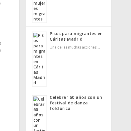
s
Pisos para migrantes en
Cáritas Madrid
s
Una de las muchas acciones …
s
Celebrar 60 años con un
festival de danza
folclórica