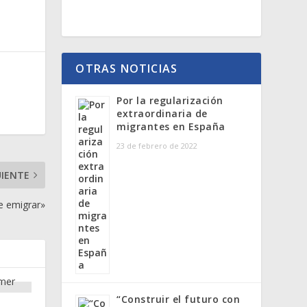
OTRAS NOTICIAS
Por la regularización
extraordinaria de
migrantes en España
23 de febrero de 2022
UIENTE
e emigrar»
“Construir el futuro con