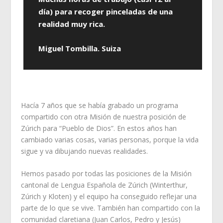
día) para recoger pinceladas de una
realidad muy rica.
Miguel Tombilla. Suiza
Hacía 7 años que se había grabado un programa
compartido con otra Misión de nuestra posición de
Zúrich para “Pueblo de Dios”. En estos años han
cambiado varias cosas, varias personas, porque la vida
sigue y va dibujando nuevas realidades.
Hemos pasado por todas las posiciones de la Misión
cantonal de Lengua Española de Zúrich (Winterthur,
Zúrich y Kloten) y el equipo ha conseguido reflejar una
parte de lo que se vive. También han compartido con la
comunidad claretiana (Juan Carlos, Pedro y Jesús)