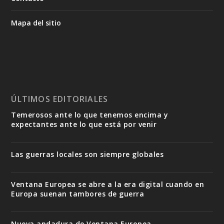
Mapa del sitio
ÚLTIMOS EDITORIALES
Temerosos ante lo que tenemos encima y
expectantes ante lo que está por venir
Las guerras locales son siempre globales
Ventana Europea se abre a la era digital cuando en
Europa suenan tambores de guerra
Nueva andadura de Ventana Europea