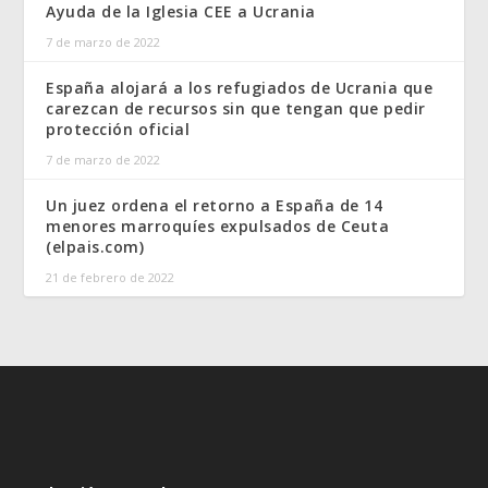
Ayuda de la Iglesia CEE a Ucrania
7 de marzo de 2022
España alojará a los refugiados de Ucrania que
carezcan de recursos sin que tengan que pedir
protección oficial
7 de marzo de 2022
Un juez ordena el retorno a España de 14
menores marroquíes expulsados de Ceuta
(elpais.com)
21 de febrero de 2022