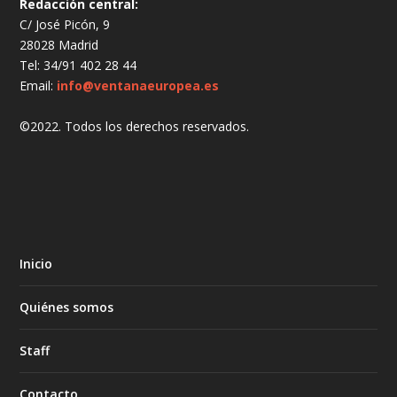
Redacción central:
C/ José Picón, 9
28028 Madrid
Tel: 34/91 402 28 44
Email:
info@ventanaeuropea.es
©2022. Todos los derechos reservados.
Inicio
Quiénes somos
Staff
Contacto