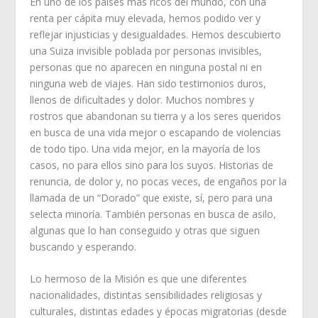
En uno de los países más ricos del mundo, con una
renta per cápita muy elevada, hemos podido ver y
reflejar injusticias y desigualdades. Hemos descubierto
una Suiza invisible poblada por personas invisibles,
personas que no aparecen en ninguna postal ni en
ninguna web de viajes. Han sido testimonios duros,
llenos de dificultades y dolor. Muchos nombres y
rostros que abandonan su tierra y a los seres queridos
en busca de una vida mejor o escapando de violencias
de todo tipo. Una vida mejor, en la mayoría de los
casos, no para ellos sino para los suyos. Historias de
renuncia, de dolor y, no pocas veces, de engaños por la
llamada de un “Dorado” que existe, sí, pero para una
selecta minoría. También personas en busca de asilo,
algunas que lo han conseguido y otras que siguen
buscando y esperando.
Lo hermoso de la Misión es que une diferentes
nacionalidades, distintas sensibilidades religiosas y
culturales, distintas edades y épocas migratorias (desde