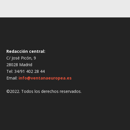
Redacción central:
C/ José Picón, 9
28028 Madrid
Tel: 34/91 402 28 44
Email:
info@ventanaeuropea.es
©2022. Todos los derechos reservados.