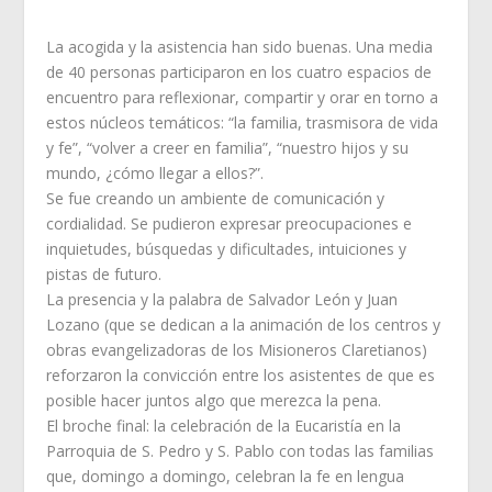
La acogida y la asistencia han sido buenas. Una media
de 40 personas participaron en los cuatro espacios de
encuentro para reflexionar, compartir y orar en torno a
estos núcleos temáticos: “la familia, trasmisora de vida
y fe”, “volver a creer en familia”, “nuestro hijos y su
mundo, ¿cómo llegar a ellos?”.
Se fue creando un ambiente de comunicación y
cordialidad. Se pudieron expresar preocupaciones e
inquietudes, búsquedas y dificultades, intuiciones y
pistas de futuro.
La presencia y la palabra de Salvador León y Juan
Lozano (que se dedican a la animación de los centros y
obras evangelizadoras de los Misioneros Claretianos)
reforzaron la convicción entre los asistentes de que es
posible hacer juntos algo que merezca la pena.
El broche final: la celebración de la Eucaristía en la
Parroquia de S. Pedro y S. Pablo con todas las familias
que, domingo a domingo, celebran la fe en lengua