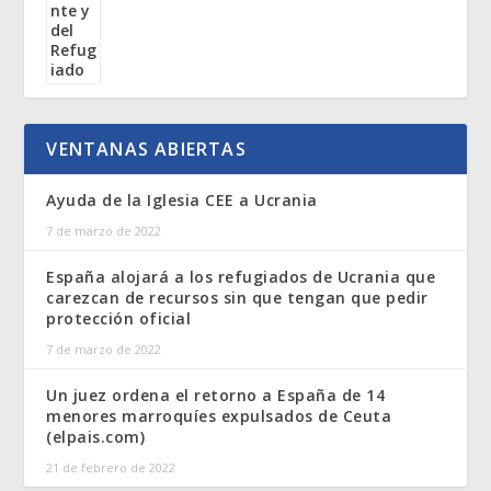
VENTANAS ABIERTAS
Ayuda de la Iglesia CEE a Ucrania
7 de marzo de 2022
España alojará a los refugiados de Ucrania que
carezcan de recursos sin que tengan que pedir
protección oficial
7 de marzo de 2022
Un juez ordena el retorno a España de 14
menores marroquíes expulsados de Ceuta
(elpais.com)
21 de febrero de 2022