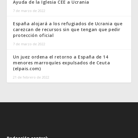
Ayuda de la Iglesia CEE a Ucrania
7 de marzo de 2022
España alojará a los refugiados de Ucrania que
carezcan de recursos sin que tengan que pedir
protección oficial
7 de marzo de 2022
Un juez ordena el retorno a España de 14
menores marroquíes expulsados de Ceuta
(elpais.com)
21 de febrero de 2022