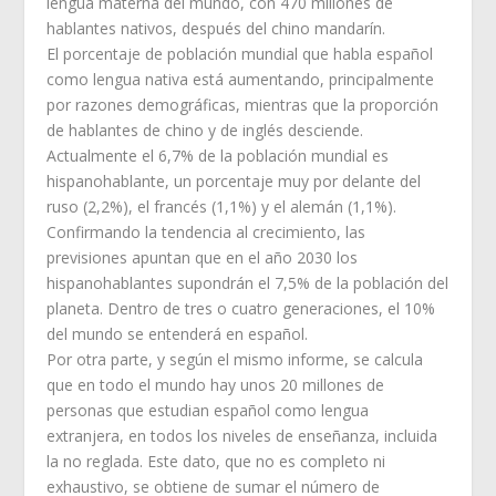
lengua materna del mundo, con 470 millones de
hablantes nativos, después del chino mandarín.
El porcentaje de población mundial que habla español
como lengua nativa está aumentando, principalmente
por razones demográficas, mientras que la proporción
de hablantes de chino y de inglés desciende.
Actualmente el 6,7% de la población mundial es
hispanohablante, un porcentaje muy por delante del
ruso (2,2%), el francés (1,1%) y el alemán (1,1%).
Confirmando la tendencia al crecimiento, las
previsiones apuntan que en el año 2030 los
hispanohablantes supondrán el 7,5% de la población del
planeta. Dentro de tres o cuatro generaciones, el 10%
del mundo se entenderá en español.
Por otra parte, y según el mismo informe, se calcula
que en todo el mundo hay unos 20 millones de
personas que estudian español como lengua
extranjera, en todos los niveles de enseñanza, incluida
la no reglada. Este dato, que no es completo ni
exhaustivo, se obtiene de sumar el número de