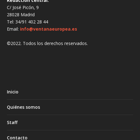
Redacción central:
C/ José Picón, 9
28028 Madrid
Tel: 34/91 402 28 44
Email:
info@ventanaeuropea.es
©2022. Todos los derechos reservados.
Inicio
Quiénes somos
Staff
Contacto