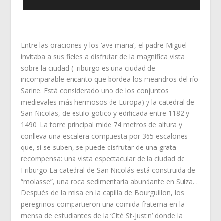
Entre las oraciones y los ‘ave maria’, el padre Miguel
invitaba a sus fieles a disfrutar de la magnífica vista
sobre la ciudad (Friburgo es una ciudad de
incomparable encanto que bordea los meandros del río
Sarine. Está considerado uno de los conjuntos
medievales más hermosos de Europa) y la catedral de
San Nicolás, de estilo gótico y edificada entre 1182 y
1490. La torre principal mide 74 metros de altura y
conlleva una escalera compuesta por 365 escalones
que, si se suben, se puede disfrutar de una grata
recompensa: una vista espectacular de la ciudad de
Friburgo La catedral de San Nicolás está construida de
“molasse”, una roca sedimentaria abundante en Suiza. .
Después de la misa en la capilla de Bourguillon, los
peregrinos compartieron una comida fraterna en la
mensa de estudiantes de la ‘Cité St-Justin’ donde la