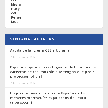
VENTANAS ABIERTAS
Ayuda de la Iglesia CEE a Ucrania
7 de marzo de 2022
España alojará a los refugiados de Ucrania que
carezcan de recursos sin que tengan que pedir
protección oficial
7 de marzo de 2022
Un juez ordena el retorno a España de 14
menores marroquíes expulsados de Ceuta
(elpais.com)