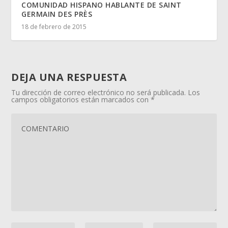
COMUNIDAD HISPANO HABLANTE DE SAINT
GERMAIN DES PRÈS
18 de febrero de 2015
DEJA UNA RESPUESTA
Tu dirección de correo electrónico no será publicada.
Los
campos obligatorios están marcados con
*