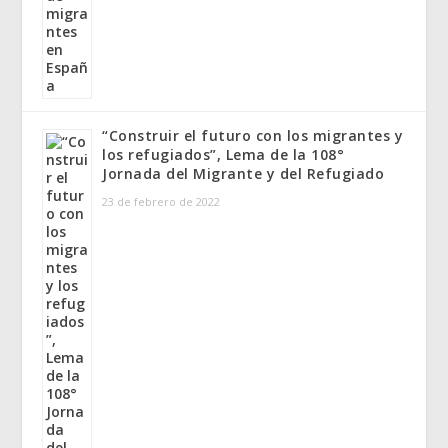
“Construir el futuro con los migrantes y
los refugiados”, Lema de la 108°
Jornada del Migrante y del Refugiado
23 de febrero de 2022