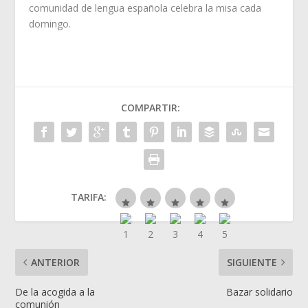
comunidad de lengua española celebra la misa cada
domingo.
COMPARTIR:
TARIFA:
ANTERIOR
SIGUIENTE
De la acogida a la
Bazar solidario
comunión