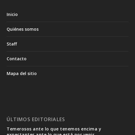
Inicio
Quiénes somos
Staff
Contacto
Mapa del sitio
ÚLTIMOS EDITORIALES
Temerosos ante lo que tenemos encima y
expectantes ante lo que está por venir