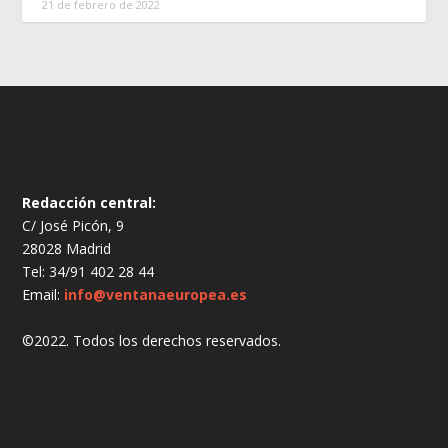
21 de febrero de 2022
Redacción central:
C/ José Picón, 9
28028 Madrid
Tel: 34/91 402 28 44
Email:
info@ventanaeuropea.es
©2022. Todos los derechos reservados.