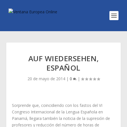
AUF WIEDERSEHEN,
ESPAÑOL
20 de mayo de 2014
|
0
|
Sorprende que, coincidiendo con los fastos del VI
Congreso Internacional de la Lengua Española en
Panamá, llegara también la noticia de la supresión de
profesores y reducción del número de horas de