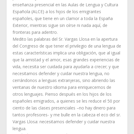
enseñanza presencial en las Aulas de Lengua y Cultura
Española (ALCE) a los hijos de los emigrantes
españoles, que tiene en un clamor a toda la España
Exterior, mientras sigue sin oírse ni nada aquí, de
fronteras para adentro.
Medito las palabras del Sr. Vargas Llosa en la apertura
del Congreso de que tener el privilegio de una lengua de
estas características implica una obligación, que al igual
que la amistad y el amor, esas grandes experiencias de
vida, necesita ser cuidada para ayudarla a crecer; y que
necesitamos defender y cuidar nuestra lengua, no
cerrándonos a lenguas extranjeras, sino abriendo las
ventanas de nuestro idioma para enriquecernos de
otros lenguajes. Pienso después en los hijos de los
españoles emigrados, a quienes se les reduce el 50 por
ciento de las clases presenciales –no hay dinero para
tantos profesores- y me bulle en la cabeza el eco del sr.
Vargas Llosa: necesitamos defender y cuidar nuestra
lengua.