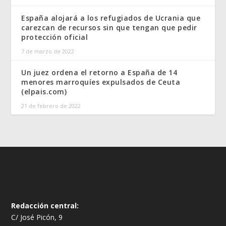
España alojará a los refugiados de Ucrania que
carezcan de recursos sin que tengan que pedir
protección oficial
7 de marzo de 2022
Un juez ordena el retorno a España de 14
menores marroquíes expulsados de Ceuta
(elpais.com)
21 de febrero de 2022
Redacción central:
C/ José Picón, 9