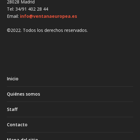
28028 Madrid
Tel: 34/91 402 28 44
Email:
info@ventanaeuropea.es
©2022. Todos los derechos reservados.
Inicio
Quiénes somos
Staff
Contacto
Mapa del sitio