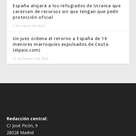
España alojará a los refugiados de Ucrania que
carezcan de recursos sin que tengan que pedir
protección oficial
7 de marzo de 2022
Un juez ordena el retorno a España de 14
menores marroquíes expulsados de Ceuta
(elpais.com)
21 de febrero de 2022
Redacción central:
C/ José Picón, 9
28028 Madrid