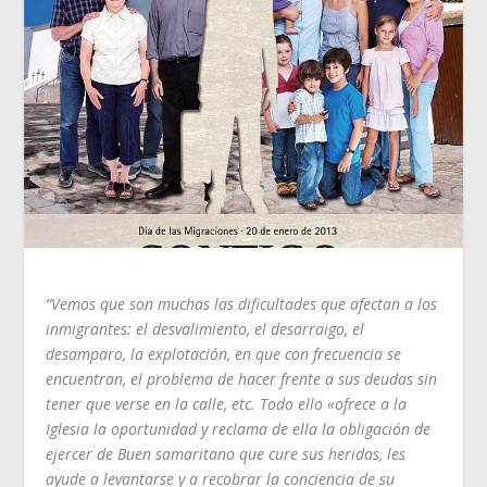
“Vemos que son muchas las dificultades que afectan a los
inmigrantes: el desvalimiento, el desarraigo, el
desamparo, la explotación, en que con frecuencia se
encuentran, el problema de hacer frente a sus deudas sin
tener que verse en la calle, etc. Todo ello «ofrece a la
Iglesia la oportunidad y reclama de ella la obligación de
ejercer de Buen samaritano que cure sus heridas, les
ayude a levantarse y a recobrar la conciencia de su