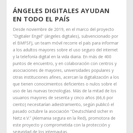
ÁNGELES DIGITALES AYUDAN
EN TODO EL PAÍS
Desde noviembre de 2019, en el marco del proyecto
“Digitaler Engel” (ángeles digitales), subvencionado por
el BMFSFJ, un team móvil recorre el país para informar
a los adultos mayores sobre el uso seguro del internet
y la telefonía digital en la vida diaria. En más de 400
puntos de encuentro, y en colaboración con centros y
asociaciones de mayores, universidades populares y
otras instituciones afines, acercan la digitalización a los
que tienen conocimientos deficientes o nulos sobre el
uso de las nuevas tecnologías. Más de la mitad de los
usuarios mayores de sesenta y cinco años (66,6 por
ciento) necesitarían adiestramiento, según publicó el
pasado octubre la asociación “Deutschland sicher in
Netz e.V.” (Alemania segura en la Red), promotora de
este proyecto y comprometida con la protección y
seguridad de los internautas.