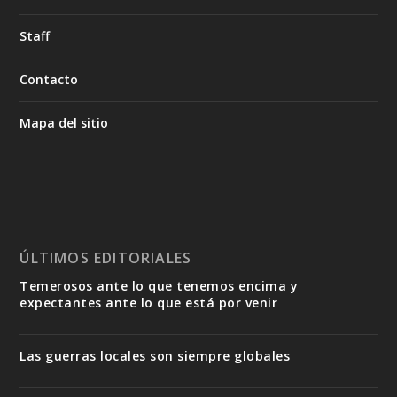
Staff
Contacto
Mapa del sitio
ÚLTIMOS EDITORIALES
Temerosos ante lo que tenemos encima y
expectantes ante lo que está por venir
Las guerras locales son siempre globales