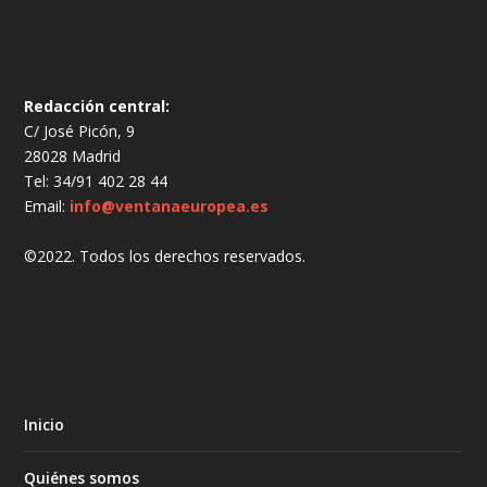
Redacción central:
C/ José Picón, 9
28028 Madrid
Tel: 34/91 402 28 44
Email:
info@ventanaeuropea.es
©2022. Todos los derechos reservados.
Inicio
Quiénes somos