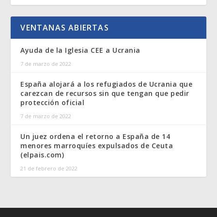
VENTANAS ABIERTAS
Ayuda de la Iglesia CEE a Ucrania
7 de marzo de 2022
España alojará a los refugiados de Ucrania que
carezcan de recursos sin que tengan que pedir
protección oficial
7 de marzo de 2022
Un juez ordena el retorno a España de 14
menores marroquíes expulsados de Ceuta
(elpais.com)
21 de febrero de 2022