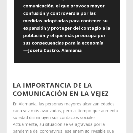
comunicación, el que provoca mayor
confusión y controversia por las
medidas adoptadas para contener su
expansión y proteger del contagio a la
población y el que más preocupa por
sus consecuencias para la economía
—Josefa Castro. Alemania
LA IMPORTANCIA DE LA
COMUNICACIÓN EN LA VEJEZ
En Alemania, las personas mayores alcanzan edades
cada vez más avanzadas, pero al tiempo que aumenta
su edad disminuyen sus contactos sociales.
Actualmente, su situación se ve agravada por la
pandemia del coronavirus, ese enemigo invisible que