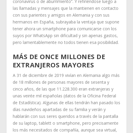
coronavirus o de aburrimiento”. Y refiriéndose luego a
las llamadas y mensajes que la mantienen en contacto
con sus parientes y amigos en Alemania y con sus
hermanos en España, subrayaba la ventaja que supone
tener ahora un smartphone para comunicarse con los
suyos por WhatsApp sin dificultad y sin apenas gastos,
pero lamentablemente no todos tienen esa posibilidad.
MÁS DE ONCE MILLONES DE
EXTRANJEROS MAYORES
A 31 de diciembre de 2019 vivían en Alemania algo más
de 18 millones de personas mayores de sesenta y
cinco años, de las que 11.228.300 eran extranjeras y
unas veinte mil españolas (datos de la Oficina Federal
de Estadística). Algunas de ellas tendrán han pasado los
días navideños apartadas de su familia y verán y
hablarán con sus seres queridos a través de la pantalla
de su laptop, tablett o smartphone, pero precisamente
los más necesitados de compañía, aunque sea virtual,