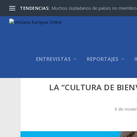
TENDENCIAS:
Muchos ciudadanos de países no miembros d
ENTREVISTAS
REPORTAJES
LA “CULTURA DE BIEN
6 de novie