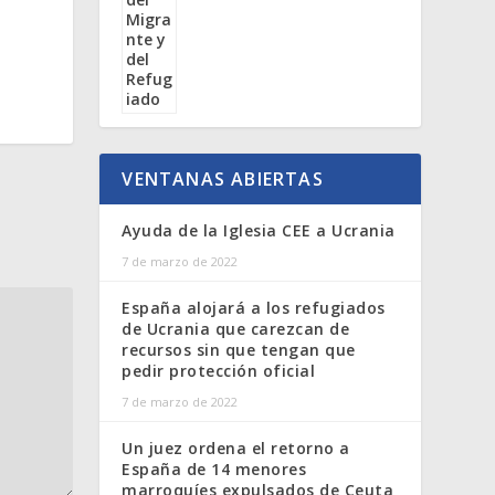
o
VENTANAS ABIERTAS
Ayuda de la Iglesia CEE a Ucrania
7 de marzo de 2022
España alojará a los refugiados
de Ucrania que carezcan de
recursos sin que tengan que
pedir protección oficial
7 de marzo de 2022
Un juez ordena el retorno a
España de 14 menores
marroquíes expulsados de Ceuta