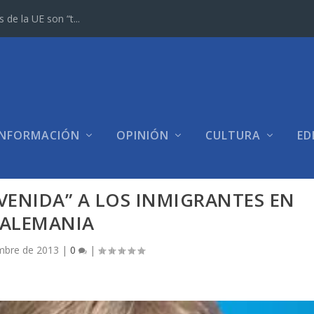
e la UE son “t...
INFORMACIÓN
OPINIÓN
CULTURA
ED
VENIDA” A LOS INMIGRANTES EN
ALEMANIA
mbre de 2013
|
0
|