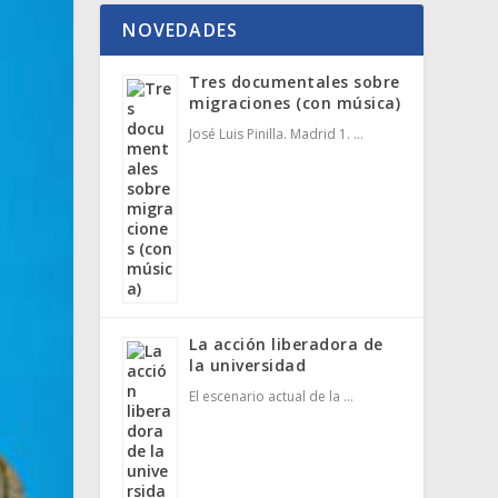
NOVEDADES
Tres documentales sobre
migraciones (con música)
José Luis Pinilla. Madrid 1. …
La acción liberadora de
la universidad
El escenario actual de la …