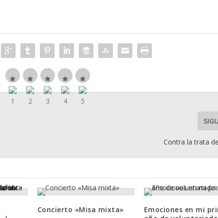
SIG
Contra la trata 
Concierto «Misa mixta»
Emociones en mi pr