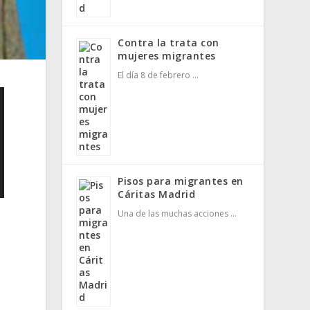
Contra la trata con
mujeres migrantes
El día 8 de febrero …
Pisos para migrantes en
Cáritas Madrid
Una de las muchas acciones …