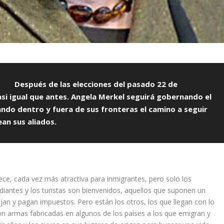
Después de las elecciones del pasado 22 de
si igual que antes. Angela Merkel seguirá gobernando el
ndo dentro y fuera de sus fronteras el camino a seguir
ean sus aliados.
ece, cada vez más atractiva para inmigrantes, pero solo los
tudiantes y los turistas son bienvenidos, aquellos que suponen un
ajan y pagan impuestos. Pero están los otros, los que llegan con lo
on armas fabricadas en algunos de los países a los que emigran y