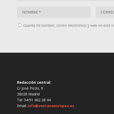
Guarda mi nombre, correo electrónico y web en este 
Redacción central:
C/ José Picón, 9
28028 Madrid
Tel: 34/91 402 28 44
Email:
info@ventanaeuropea.es