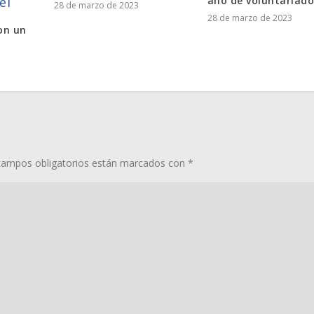
el
año de voluntariad
28 de marzo de 2023
28 de marzo de 2023
on un
campos obligatorios están marcados con
*