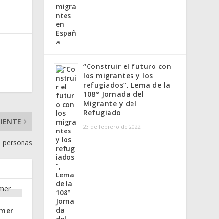
“Construir el futuro con
los migrantes y los
refugiados”, Lema de la
108° Jornada del
Migrante y del
Refugiado
UIENTE
23 de febrero de 2022
de personas
imer