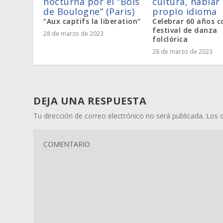
nocturna por el “Bois
cultura, hablar 
de Boulogne” (Paris)
propio idioma
“Aux captifs la liberation”
Celebrar 60 años c
festival de danza
28 de marzo de 2023
folclórica
28 de marzo de 2023
DEJA UNA RESPUESTA
Tu dirección de correo electrónico no será publicada.
Los 