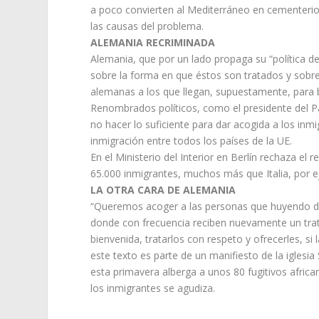
a poco convierten al Mediterráneo en cementerio
las causas del problema.
ALEMANIA RECRIMINADA
Alemania, que por un lado propaga su “política de 
sobre la forma en que éstos son tratados y sobr
alemanas a los que llegan, supuestamente, para be
Renombrados políticos, como el presidente del P
no hacer lo suficiente para dar acogida a los inm
inmigración entre todos los países de la UE.
En el Ministerio del Interior en Berlín rechaza e
65.000 inmigrantes, muchos más que Italia, por 
LA OTRA CARA DE ALEMANIA
“Queremos acoger a las personas que huyendo de
donde con frecuencia reciben nuevamente un tra
bienvenida, tratarlos con respeto y ofrecerles, s
este texto es parte de un manifiesto de la igles
esta primavera alberga a unos 80 fugitivos afric
los inmigrantes se agudiza.