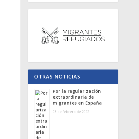
s
OTRAS NOTICIAS
Por la regularización
extraordinaria de
migrantes en España
23 de febrero de 2022