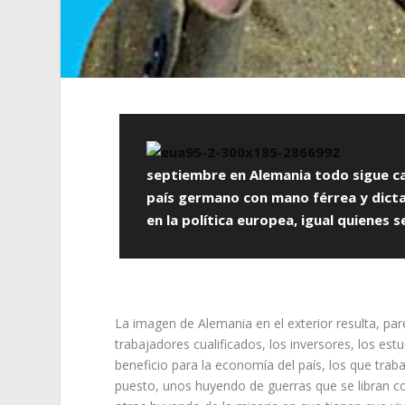
septiembre en Alemania todo sigue ca
país germano con mano férrea y dicta
en la política europea, igual quienes s
La imagen de Alemania en el exterior resulta, par
trabajadores cualificados, los inversores, los es
beneficio para la economía del país, los que trab
puesto, unos huyendo de guerras que se libran c