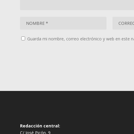
Guarda mi nombre, correo electrónico y web en este 
Redacción central:
C/ José Picón, 9