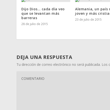
Dijo Dios… cada día veo
Alemania, un país
que se levantan más
joven y más cristi
barreras
23 de julio de 2015
28 de julio de 2015
DEJA UNA RESPUESTA
Tu dirección de correo electrónico no será publicada.
Los 