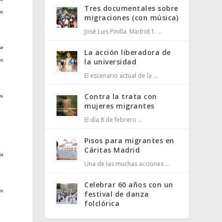
Tres documentales sobre
os
migraciones (con música)
José Luis Pinilla. Madrid 1. …
se
La acción liberadora de
la universidad
su
El escenario actual de la …
Contra la trata con
es
mujeres migrantes
El día 8 de febrero …
Pisos para migrantes en
Cáritas Madrid
ta
Una de las muchas acciones …
Celebrar 60 años con un
co
festival de danza
folclórica