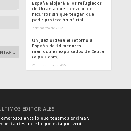
España alojará a los refugiados
de Ucrania que carezcan de
recursos sin que tengan que
pedir protección oficial
7 de marzo de 2022
Un juez ordena el retorno a
España de 14 menores
marroquíes expulsados de Ceuta
(elpais.com)
21 de febrero de 2022
ÚLTIMOS EDITORIALES
Temerosos ante lo que tenemos encima y
expectantes ante lo que está por venir