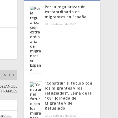
Por la regularización
extraordinaria de
migrantes en España
23 de febrero de 2022
UIENTE
“Construir el futuro con
ancesANUEL
los migrantes y los
O FRANCÉS
refugiados”, Lema de la
108° Jornada del
Migrante y del
Refugiado
23 de febrero de 2022