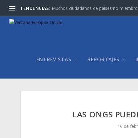
TENDENCIAS:
Muchos ciudadanos de países no miembros d
ENTREVISTAS
REPORTAJES
LAS ONGS PUED
16 de feb