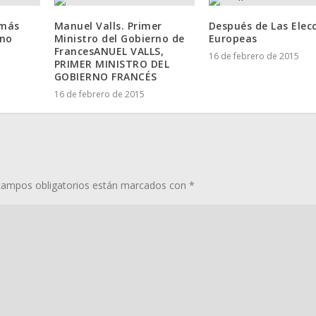
 más
Manuel Valls. Primer
Después de Las Elec
ano
Ministro del Gobierno de
Europeas
FrancesANUEL VALLS,
16 de febrero de 2015
PRIMER MINISTRO DEL
GOBIERNO FRANCÉS
16 de febrero de 2015
campos obligatorios están marcados con
*