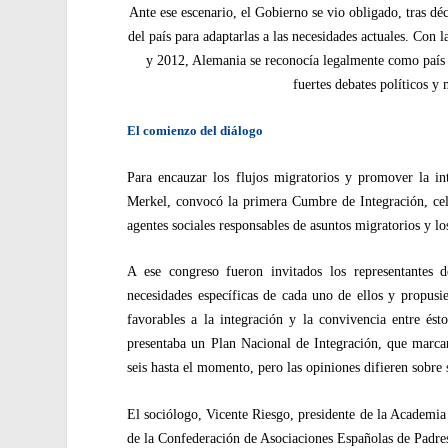
Ante ese escenario, el Gobierno se vio obligado, tras déc
del país para adaptarlas a las necesidades actuales. Co
y 2012, Alemania se reconocía legalmente como país
fuertes debates políticos y
El comienzo del diálogo
Para encauzar los flujos migratorios y promover la int
Merkel, convocó la primera Cumbre de Integración, celeb
agentes sociales responsables de asuntos migratorios y lo
A ese congreso fueron invitados los representantes d
necesidades específicas de cada uno de ellos y propusi
favorables a la integración y la convivencia entre és
presentaba un Plan Nacional de Integración, que marcar
seis hasta el momento, pero las opiniones difieren sobre s
El sociólogo, Vicente Riesgo, presidente de la Academia
de la Confederación de Asociaciones Españolas de Padres 