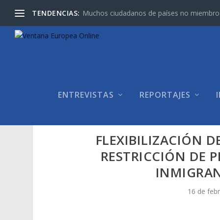
TENDENCIAS:
Muchos ciudadanos de países no miembros d
ENTREVISTAS
REPORTAJES
FLEXIBILIZACIÓN D
RESTRICCIÓN DE P
INMIGRA
16 de feb