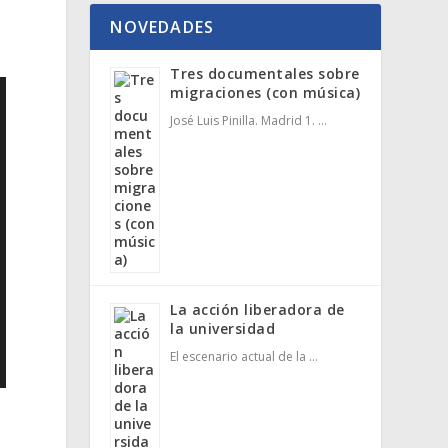
NOVEDADES
Tres documentales sobre
migraciones (con música)
José Luis Pinilla. Madrid 1. …
La acción liberadora de
la universidad
El escenario actual de la …