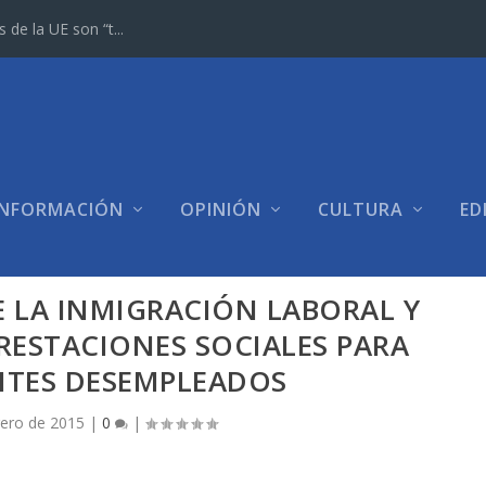
e la UE son “t...
INFORMACIÓN
OPINIÓN
CULTURA
ED
E LA INMIGRACIÓN LABORAL Y
RESTACIONES SOCIALES PARA
NTES DESEMPLEADOS
rero de 2015
|
0
|