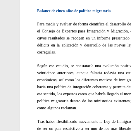
Balance de cinco años de política migratoria
Para medir y evaluar de forma científica el desarrollo de
el Consejo de Expertos para Integración y Migración, 
cuyos resultados se recogen en un informe presentado
déficits en la aplicación y desarrollo de las nuevas 
corregirlas.
Según ese estudio, se constataría una evolución posit
veinticinco anteriores, aunque faltaría todavía una es
económicos, así como los diferentes motivos de inmigrac
hacia una política de integración coherente y permita dar
ese sentido, los expertos creen que habría llegado el m
política migratoria dentro de los ministerios existente
como algunos reclaman.
Tras haber flexibilizado nuevamente la Ley de Inmigrac
de ser un país restrictivo a ser uno de los más liberal