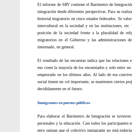
El informe de SRV contiene el Barómetro de Integración
integración desde diferentes perspectivas. Para su realiz
historial migratorio en cinco estados federados. Se valora
intercultural en la sociedad y en las instituciones, et
posición de la sociedad frente a la pluralidad de re
migratorios en el Gobierno y las administraciones d
interesado, en general.
El resultado de las encuestas indica que las relaciones
eso creen la mayoría de los encuestados y solo entre un
empeorado en los últimos años. Al lado de esa conviven
social tienen un rol importante, se mantienen ciertos pr
decididamente en el futuro.
Inmigrantes en puestos públicos
Para elaborar el Barómetro de Integración se tuvieron e
personales y la educación. Casi todos los participantes
pero opinan que el colectivo inmigrante no está todavía