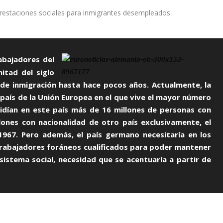
abajadores del
itad del siglo
 de inmigración hasta hace pocos años. Actualmente, la
 país de la Unión Europea en el que vive el mayor número
sidían en este país más de 16 millones de personas con
illones con nacionalidad de otro país exclusivamente, el
967. Pero además, el país germano necesitaría en los
trabajadores foráneos cualificados para poder mantener
 sistema social, necesidad que se acentuaría a partir de