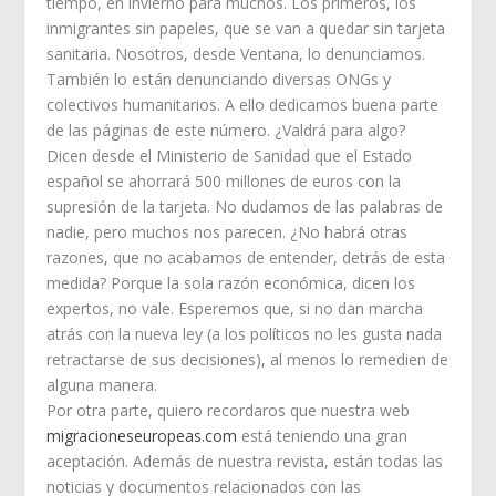
tiempo, en invierno para muchos. Los primeros, los
inmigrantes sin papeles, que se van a quedar sin tarjeta
sanitaria. Nosotros, desde Ventana, lo denunciamos.
También lo están denunciando diversas ONGs y
colectivos humanitarios. A ello dedicamos buena parte
de las páginas de este número. ¿Valdrá para algo?
Dicen desde el Ministerio de Sanidad que el Estado
español se ahorrará 500 millones de euros con la
supresión de la tarjeta. No dudamos de las palabras de
nadie, pero muchos nos parecen. ¿No habrá otras
razones, que no acabamos de entender, detrás de esta
medida? Porque la sola razón económica, dicen los
expertos, no vale. Esperemos que, si no dan marcha
atrás con la nueva ley (a los políticos no les gusta nada
retractarse de sus decisiones), al menos lo remedien de
alguna manera.
Por otra parte, quiero recordaros que nuestra web
migracioneseuropeas.com
está teniendo una gran
aceptación. Además de nuestra revista, están todas las
noticias y documentos relacionados con las