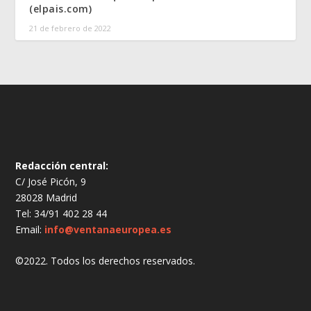
(elpais.com)
21 de febrero de 2022
Redacción central:
C/ José Picón, 9
28028 Madrid
Tel: 34/91 402 28 44
Email:
info@ventanaeuropea.es
©2022. Todos los derechos reservados.