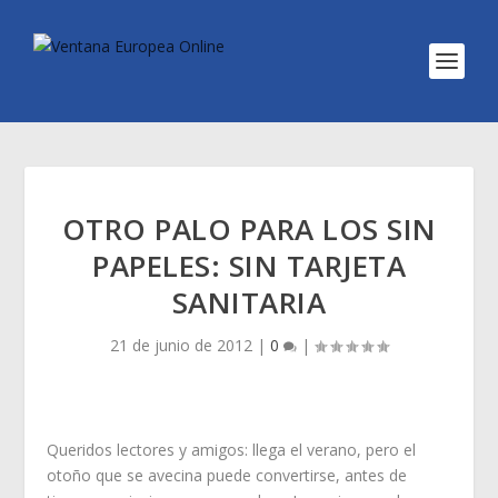
OTRO PALO PARA LOS SIN
PAPELES: SIN TARJETA
SANITARIA
21 de junio de 2012
|
0
|
Queridos lectores y amigos: llega el verano, pero el
otoño que se avecina puede convertirse, antes de