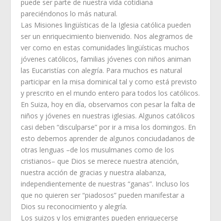
puede ser parte de nuestra vida cotidiana
pareciéndonos lo más natural.
Las Misiones lingüísticas de la Iglesia católica pueden
ser un enriquecimiento bienvenido. Nos alegramos de
ver como en estas comunidades lingüísticas muchos
jóvenes católicos, familias jóvenes con niños animan
las Eucaristías con alegría. Para muchos es natural
participar en la misa dominical tal y como está previsto
y prescrito en el mundo entero para todos los católicos.
En Suiza, hoy en día, observamos con pesar la falta de
niños y jóvenes en nuestras iglesias. Algunos católicos
casi deben “disculparse” por ir a misa los domingos. En
esto debemos aprender de algunos conciudadanos de
otras lenguas –de los musulmanes como de los
cristianos– que Dios se merece nuestra atención,
nuestra acción de gracias y nuestra alabanza,
independientemente de nuestras “ganas”. Incluso los
que no quieren ser “piadosos” pueden manifestar a
Dios su reconocimiento y alegría.
Los suizos y los emigrantes pueden enriquecerse