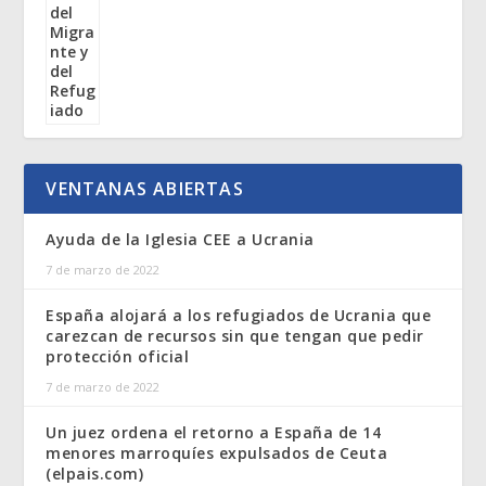
VENTANAS ABIERTAS
Ayuda de la Iglesia CEE a Ucrania
7 de marzo de 2022
España alojará a los refugiados de Ucrania que
carezcan de recursos sin que tengan que pedir
protección oficial
7 de marzo de 2022
Un juez ordena el retorno a España de 14
menores marroquíes expulsados de Ceuta
(elpais.com)