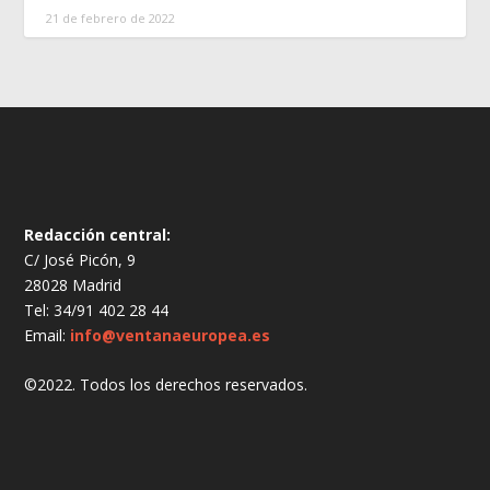
21 de febrero de 2022
Redacción central:
C/ José Picón, 9
28028 Madrid
Tel: 34/91 402 28 44
Email:
info@ventanaeuropea.es
©2022. Todos los derechos reservados.