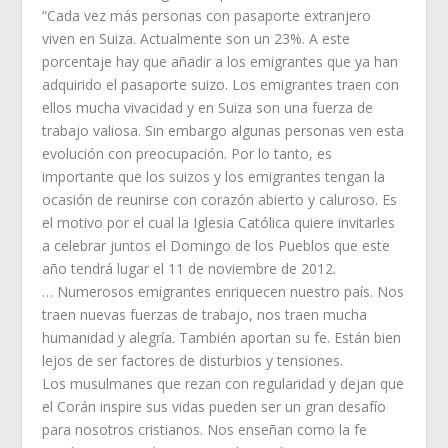
“Cada vez más personas con pasaporte extranjero
viven en Suiza. Actualmente son un 23%. A este
porcentaje hay que añadir a los emigrantes que ya han
adquirido el pasaporte suizo. Los emigrantes traen con
ellos mucha vivacidad y en Suiza son una fuerza de
trabajo valiosa. Sin embargo algunas personas ven esta
evolución con preocupación. Por lo tanto, es
importante que los suizos y los emigrantes tengan la
ocasión de reunirse con corazón abierto y caluroso. Es
el motivo por el cual la Iglesia Católica quiere invitarles
a celebrar juntos el Domingo de los Pueblos que este
año tendrá lugar el 11 de noviembre de 2012.
… Numerosos emigrantes enriquecen nuestro país. Nos
traen nuevas fuerzas de trabajo, nos traen mucha
humanidad y alegría. También aportan su fe. Están bien
lejos de ser factores de disturbios y tensiones.
Los musulmanes que rezan con regularidad y dejan que
el Corán inspire sus vidas pueden ser un gran desafío
para nosotros cristianos. Nos enseñan como la fe