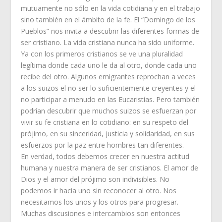
mutuamente no sólo en la vida cotidiana y en el trabajo
sino también en el ámbito de la fe. El “Domingo de los
Pueblos” nos invita a descubrir las diferentes formas de
ser cristiano. La vida cristiana nunca ha sido uniforme.
Ya con los primeros cristianos se ve una pluralidad
legítima donde cada uno le da al otro, donde cada uno
recibe del otro. Algunos emigrantes reprochan a veces
a los suizos el no ser lo suficientemente creyentes y el
no participar a menudo en las Eucaristías. Pero también
podrían descubrir que muchos suizos se esfuerzan por
vivir su fe cristiana en lo cotidiano: en su respeto del
prójimo, en su sinceridad, justicia y solidaridad, en sus
esfuerzos por la paz entre hombres tan diferentes.
En verdad, todos debemos crecer en nuestra actitud
humana y nuestra manera de ser cristianos. El amor de
Dios y el amor del prójimo son indivisibles. No
podemos ir hacia uno sin reconocer al otro. Nos
necesitamos los unos y los otros para progresar.
Muchas discusiones e intercambios son entonces