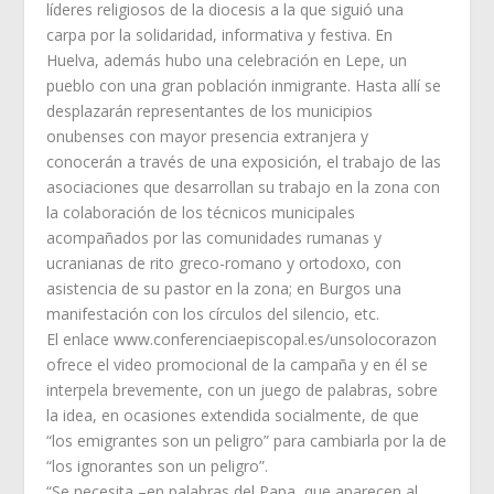
líderes religiosos de la diocesis a la que siguió una
carpa por la solidaridad, informativa y festiva. En
Huelva, además hubo una celebración en Lepe, un
pueblo con una gran población inmigrante. Hasta allí se
desplazarán representantes de los municipios
onubenses con mayor presencia extranjera y
conocerán a través de una exposición, el trabajo de las
asociaciones que desarrollan su trabajo en la zona con
la colaboración de los técnicos municipales
acompañados por las comunidades rumanas y
ucranianas de rito greco-romano y ortodoxo, con
asistencia de su pastor en la zona; en Burgos una
manifestación con los círculos del silencio, etc.
El enlace www.conferenciaepiscopal.es/unsolocorazon
ofrece el video promocional de la campaña y en él se
interpela brevemente, con un juego de palabras, sobre
la idea, en ocasiones extendida socialmente, de que
“los emigrantes son un peligro” para cambiarla por la de
“los ignorantes son un peligro”.
“Se necesita –en palabras del Papa, que aparecen al