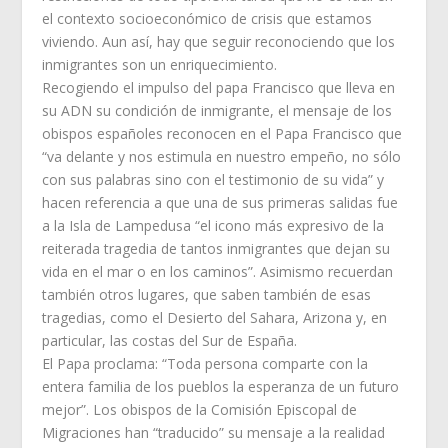
el contexto socioeconómico de crisis que estamos
viviendo. Aun así, hay que seguir reconociendo que los
inmigrantes son un enriquecimiento.
Recogiendo el impulso del papa Francisco que lleva en
su ADN su condición de inmigrante, el mensaje de los
obispos españoles reconocen en el Papa Francisco que
“va delante y nos estimula en nuestro empeño, no sólo
con sus palabras sino con el testimonio de su vida” y
hacen referencia a que una de sus primeras salidas fue
a la Isla de Lampedusa “el icono más expresivo de la
reiterada tragedia de tantos inmigrantes que dejan su
vida en el mar o en los caminos”. Asimismo recuerdan
también otros lugares, que saben también de esas
tragedias, como el Desierto del Sahara, Arizona y, en
particular, las costas del Sur de España.
El Papa proclama: “Toda persona comparte con la
entera familia de los pueblos la esperanza de un futuro
mejor”. Los obispos de la Comisión Episcopal de
Migraciones han “traducido” su mensaje a la realidad