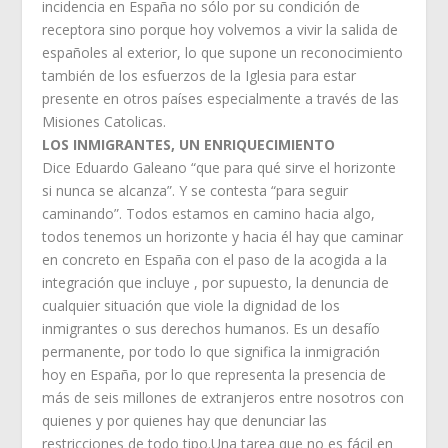
incidencia en España no sólo por su condición de
receptora sino porque hoy volvemos a vivir la salida de
españoles al exterior, lo que supone un reconocimiento
también de los esfuerzos de la Iglesia para estar
presente en otros países especialmente a través de las
Misiones Catolicas.
LOS INMIGRANTES, UN ENRIQUECIMIENTO
Dice Eduardo Galeano “que para qué sirve el horizonte
si nunca se alcanza”. Y se contesta “para seguir
caminando”. Todos estamos en camino hacia algo,
todos tenemos un horizonte y hacia él hay que caminar
en concreto en España con el paso de la acogida a la
integración que incluye , por supuesto, la denuncia de
cualquier situación que viole la dignidad de los
inmigrantes o sus derechos humanos. Es un desafío
permanente, por todo lo que significa la inmigración
hoy en España, por lo que representa la presencia de
más de seis millones de extranjeros entre nosotros con
quienes y por quienes hay que denunciar las
restricciones de todo tipo.Una tarea que no es fácil en