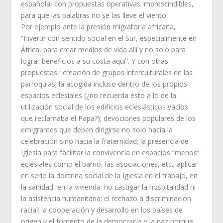
española, con propuestas operativas imprescindibles,
para que las palabras no se las lleve el viento.
Por ejemplo ante la presión migratoria africana,
“Invertir con sentido social en el Sur, especialmente en
África, para crear medios de vida allí y no solo para
lograr beneficios a su costa aquí”. Y con otras
propuestas : creación de grupos interculturales en las
parroquias; la acogida incluso dentro de los propios
espacios eclesiales (¿no recuerda esto a lo de la
utilización social de los edificios eclesiásticos vacíos
que reclamaba el Papa?); devociones populares de los
emigrantes que deben dirigirse no solo hacia la
celebración sino hacia la fraternidad; la presencia de
Iglesia para facilitar la convivencia en espacios “menos”
eclesiales como el barrio, las asociaciones, etc.; aplicar
en serio la doctrina social de la Iglesia en el trabajo, en
la sanidad, en la vivienda; no castigar la hospitalidad ni
la asistencia humanitaria; el rechazo a discriminación
racial; la cooperación y desarrollo en los países de
origen y el fomento de la democracia y la paz porque