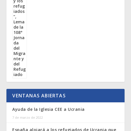
VENTANAS ABIERTAS
Ayuda de la Iglesia CEE a Ucrania
7 de marzo de 2022
España alojará a los refugiados de Ucrania que