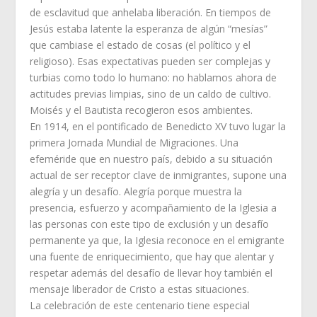
de esclavitud que anhelaba liberación. En tiempos de
Jesús estaba latente la esperanza de algún “mesías”
que cambiase el estado de cosas (el político y el
religioso). Esas expectativas pueden ser complejas y
turbias como todo lo humano: no hablamos ahora de
actitudes previas limpias, sino de un caldo de cultivo.
Moisés y el Bautista recogieron esos ambientes.
En 1914, en el pontificado de Benedicto XV tuvo lugar la
primera Jornada Mundial de Migraciones. Una
efeméride que en nuestro país, debido a su situación
actual de ser receptor clave de inmigrantes, supone una
alegría y un desafío. Alegría porque muestra la
presencia, esfuerzo y acompañamiento de la Iglesia a
las personas con este tipo de exclusión y un desafío
permanente ya que, la Iglesia reconoce en el emigrante
una fuente de enriquecimiento, que hay que alentar y
respetar además del desafío de llevar hoy también el
mensaje liberador de Cristo a estas situaciones.
La celebración de este centenario tiene especial