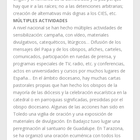
hay que ir a las raíces; no a las detenciones arbitrarias;
creación de alternativas más dignas a los CIES, etc.
MÚLTIPLES ACTIVIDADES
A nivel nacional se han hecho múltiples actividades de
sensibilización: campaña, con vídeo, materiales
divulgativos, catequéticos, litúrgicos… Difusión de los
mensajes del Papa y de los obispos, afiches, carteles,
comunicados, participación en ruedas de prensa, y
programas especiales de TV, radio, etc. y conferencias,
actos en universidades y cursos por muchos lugares de
España… En el ámbito diocesano, hay muchas cartas
pastorales propias que han hecho los obispos de la
mayoría de las diócesis y la celebración eucarística en la
catedral o en parroquias significadas, presididas por el
obispo diocesano. Algunas de las acciones han sido en
Toledo una vigilia de oración y una exposición de
materiales de divulgación. En Badajoz tuvo lugar una
peregrinación al santuario de Guadalupe. En Tarazona,
se ha organizó una oración ecuménica con todos los