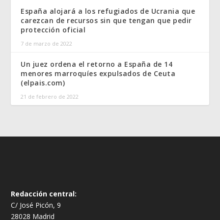
España alojará a los refugiados de Ucrania que
carezcan de recursos sin que tengan que pedir
protección oficial
7 de marzo de 2022
Un juez ordena el retorno a España de 14
menores marroquíes expulsados de Ceuta
(elpais.com)
21 de febrero de 2022
Redacción central:
C/ José Picón, 9
28028 Madrid