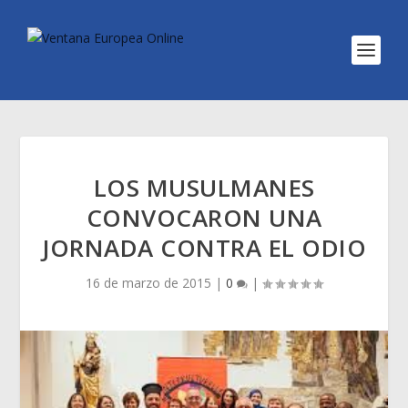
LOS MUSULMANES
CONVOCARON UNA
JORNADA CONTRA EL ODIO
16 de marzo de 2015
|
0
|