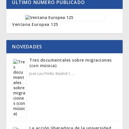
ÚLTIMO NÚMERO PUBLICADO
Ventana Europea 125
NOVEDADES
Tres documentales sobre migraciones
(con música)
José Luis Pinilla. Madrid 1. …
La acción liberadora de la universidad