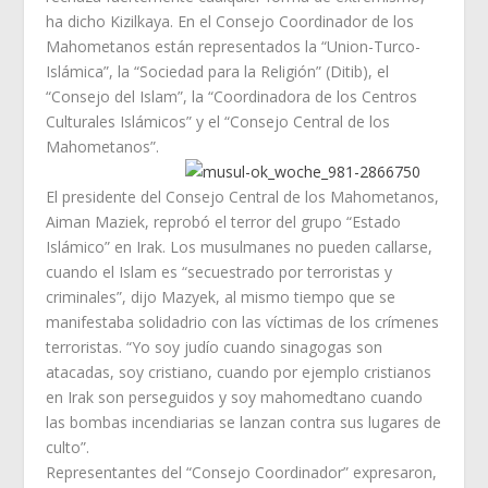
ha dicho Kizilkaya. En el Consejo Coordinador de los
Mahometanos están representados la “Union-Turco-
Islámica”, la “Sociedad para la Religión” (Ditib), el
“Consejo del Islam”, la “Coordinadora de los Centros
Culturales Islámicos” y el “Consejo Central de los
Mahometanos”.
El presidente del Consejo Central de los Mahometanos,
Aiman Maziek, reprobó el terror del grupo “Estado
Islámico” en Irak. Los musulmanes no pueden callarse,
cuando el Islam es “secuestrado por terroristas y
criminales”, dijo Mazyek, al mismo tiempo que se
manifestaba solidadrio con las víctimas de los crímenes
terroristas. “Yo soy judío cuando sinagogas son
atacadas, soy cristiano, cuando por ejemplo cristianos
en Irak son perseguidos y soy mahomedtano cuando
las bombas incendiarias se lanzan contra sus lugares de
culto”.
Representantes del “Consejo Coordinador” expresaron,