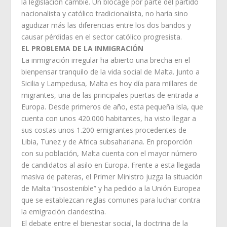
la legislación cambie. Un blocage por parte del partido
nacionalista y católico tradicionalista, no haría sino
agudizar más las diferencias entre los dos bandos y
causar pérdidas en el sector católico progresista.
EL PROBLEMA DE LA INMIGRACIÓN
La inmigración irregular ha abierto una brecha en el
bienpensar tranquilo de la vida social de Malta. Junto a
Sicilia y Lampedusa, Malta es hoy día para millares de
migrantes, una de las principales puertas de entrada a
Europa. Desde primeros de año, esta pequeña isla, que
cuenta con unos 420.000 habitantes, ha visto llegar a
sus costas unos 1.200 emigrantes procedentes de
Libia, Tunez y de Africa subsahariana. En proporción
con su población, Malta cuenta con el mayor número
de candidatos al asilo en Europa. Frente a esta llegada
masiva de pateras, el Primer Ministro juzga la situación
de Malta “insostenible” y ha pedido a la Unión Europea
que se establezcan reglas comunes para luchar contra
la emigración clandestina.
El debate entre el bienestar social, la doctrina de la