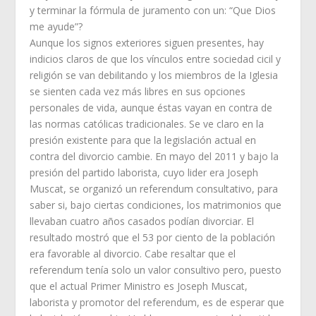
y terminar la fórmula de juramento con un: “Que Dios
me ayude”?
Aunque los signos exteriores siguen presentes, hay
indicios claros de que los vínculos entre sociedad cicil y
religión se van debilitando y los miembros de la Iglesia
se sienten cada vez más libres en sus opciones
personales de vida, aunque éstas vayan en contra de
las normas católicas tradicionales. Se ve claro en la
presión existente para que la legislación actual en
contra del divorcio cambie. En mayo del 2011 y bajo la
presión del partido laborista, cuyo lider era Joseph
Muscat, se organizó un referendum consultativo, para
saber si, bajo ciertas condiciones, los matrimonios que
llevaban cuatro años casados podían divorciar. El
resultado mostró que el 53 por ciento de la población
era favorable al divorcio. Cabe resaltar que el
referendum tenía solo un valor consultivo pero, puesto
que el actual Primer Ministro es Joseph Muscat,
laborista y promotor del referendum, es de esperar que