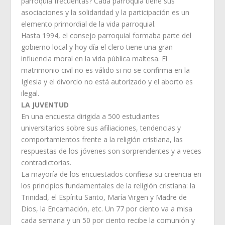
parroquia frecuentas? Cada parroquia tiene sus
asociaciones y la solidaridad y la participación es un
elemento primordial de la vida parroquial.
Hasta 1994, el consejo parroquial formaba parte del
gobierno local y hoy día el clero tiene una gran
influencia moral en la vida pública maltesa. El
matrimonio civil no es válido si no se confirma en la
Iglesia y el divorcio no está autorizado y el aborto es
ilegal.
LA JUVENTUD
En una encuesta dirigida a 500 estudiantes
universitarios sobre sus afiliaciones, tendencias y
comportamientos frente a la religión cristiana, las
respuestas de los jóvenes son sorprendentes y a veces
contradictorias.
La mayoría de los encuestados confiesa su creencia en
los principios fundamentales de la religión cristiana: la
Trinidad, el Espíritu Santo, María Virgen y Madre de
Dios, la Encarnación, etc. Un 77 por ciento va a misa
cada semana y un 50 por ciento recibe la comunión y