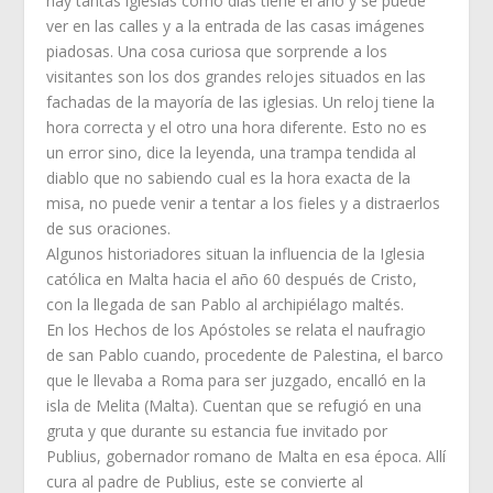
hay tantas iglesias como días tiene el año y se puede
ver en las calles y a la entrada de las casas imágenes
piadosas. Una cosa curiosa que sorprende a los
visitantes son los dos grandes relojes situados en las
fachadas de la mayoría de las iglesias. Un reloj tiene la
hora correcta y el otro una hora diferente. Esto no es
un error sino, dice la leyenda, una trampa tendida al
diablo que no sabiendo cual es la hora exacta de la
misa, no puede venir a tentar a los fieles y a distraerlos
de sus oraciones.
Algunos historiadores situan la influencia de la Iglesia
católica en Malta hacia el año 60 después de Cristo,
con la llegada de san Pablo al archipiélago maltés.
En los Hechos de los Apóstoles se relata el naufragio
de san Pablo cuando, procedente de Palestina, el barco
que le llevaba a Roma para ser juzgado, encalló en la
isla de Melita (Malta). Cuentan que se refugió en una
gruta y que durante su estancia fue invitado por
Publius, gobernador romano de Malta en esa época. Allí
cura al padre de Publius, este se convierte al