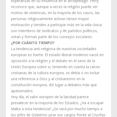
esperanzas en su influencia en el archipiélago. Perry
reconoce que, aunque a veces la religión puede ser
motivo de violencias, en la mayoría de los casos, las
personas religiosamente activas tienen mayor
motivación y tienden a participar más en la vida cívica:
son miembros de sindicatos y de partidos políticos,
votan y forman parte de los consejos escolares.
¿POR CUÁNTO TIEMPO?
La tendencia anti-religiosa de nuestras sociedades
europeas es fuerte. El estado liberal moderno nació en
oposición a la religión y el debate en el seno de la
Unión Europea sobre si, teniendo en cuenta la raíces
cristianas de la cultura europea, se debía o no incluir
una referencia a Dios y al cristianismo en la
constitución europea, dió lugar a debates más que
apasionados.
Hoy día, el valor europeo de la laicidad parece
prevalecer en la mayoría de los Estados. ¿Va a escapar
Malta a esta tendencia? ¿Se verá por mucho tiempo a
los jefes de Gobierno jurar sus cargos frente al Crucifijo