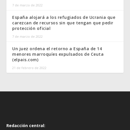
7 de marzo de 2022
España alojará a los refugiados de Ucrania que
carezcan de recursos sin que tengan que pedir
protección oficial
7 de marzo de 2022
Un juez ordena el retorno a España de 14
menores marroquíes expulsados de Ceuta
(elpais.com)
21 de febrero de 2022
Redacción central: