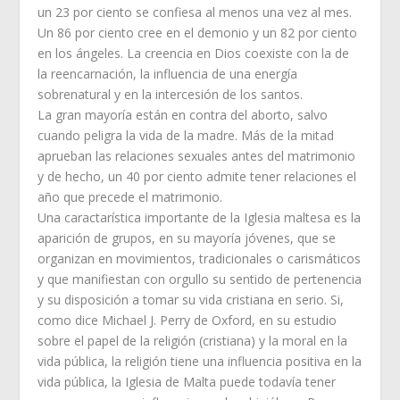
un 23 por ciento se confiesa al menos una vez al mes.
Un 86 por ciento cree en el demonio y un 82 por ciento
en los ángeles. La creencia en Dios coexiste con la de
la reencarnación, la influencia de una energía
sobrenatural y en la intercesión de los santos.
La gran mayoría están en contra del aborto, salvo
cuando peligra la vida de la madre. Más de la mitad
aprueban las relaciones sexuales antes del matrimonio
y de hecho, un 40 por ciento admite tener relaciones el
año que precede el matrimonio.
Una caractarística importante de la Iglesia maltesa es la
aparición de grupos, en su mayoría jóvenes, que se
organizan en movimientos, tradicionales o carismáticos
y que manifiestan con orgullo su sentido de pertenencia
y su disposición a tomar su vida cristiana en serio. Si,
como dice Michael J. Perry de Oxford, en su estudio
sobre el papel de la religión (cristiana) y la moral en la
vida pública, la religión tiene una influencia positiva en la
vida pública, la Iglesia de Malta puede todavía tener