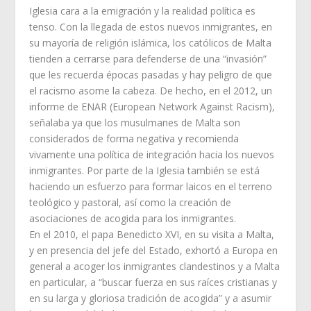
Iglesia cara a la emigración y la realidad política es
tenso. Con la llegada de estos nuevos inmigrantes, en
su mayoría de religión islámica, los católicos de Malta
tienden a cerrarse para defenderse de una “invasión”
que les recuerda épocas pasadas y hay peligro de que
el racismo asome la cabeza. De hecho, en el 2012, un
informe de ENAR (European Network Against Racism),
señalaba ya que los musulmanes de Malta son
considerados de forma negativa y recomienda
vivamente una política de integración hacia los nuevos
inmigrantes. Por parte de la Iglesia también se está
haciendo un esfuerzo para formar laicos en el terreno
teológico y pastoral, así como la creación de
asociaciones de acogida para los inmigrantes.
En el 2010, el papa Benedicto XVI, en su visita a Malta,
y en presencia del jefe del Estado, exhortó a Europa en
general a acoger los inmigrantes clandestinos y a Malta
en particular, a “buscar fuerza en sus raíces cristianas y
en su larga y gloriosa tradición de acogida” y a asumir