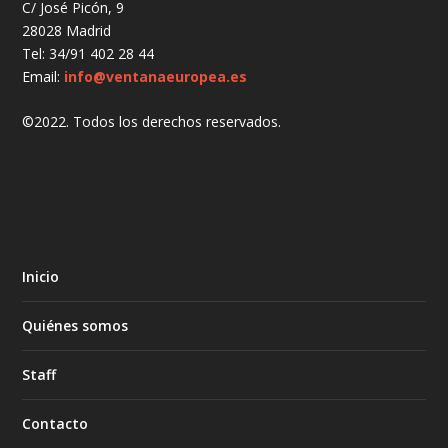
C/ José Picón, 9
28028 Madrid
Tel: 34/91 402 28 44
Email:
info@ventanaeuropea.es
©2022. Todos los derechos reservados.
Inicio
Quiénes somos
Staff
Contacto