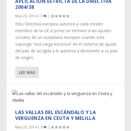
APLICACIÓN ESTRICTA DE LA DIRECTIVA
2004/38
May 20, 2014
|
0
|
Esta Directiva europea autoriza a cada estado
miembro de la UE a poner un término a las ayudas
sociales de un ciudadano europeo cuando este
suponga “una carga excesiva” en el sistema de ayuda
del país de acogida y le autoriza a devolverlo a su país
de origen.
LEE MAS
LAS VALLAS DEL ESCÁNDALO Y LA
VERGUENZA EN CEUTA Y MELILLA
May 20, 2014
|
0
|