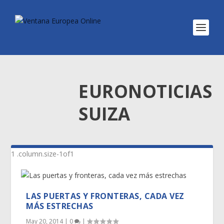
EURONOTICIAS
SUIZA
LAS PUERTAS Y FRONTERAS, CADA VEZ
MÁS ESTRECHAS
May 20, 2014
|
0
|