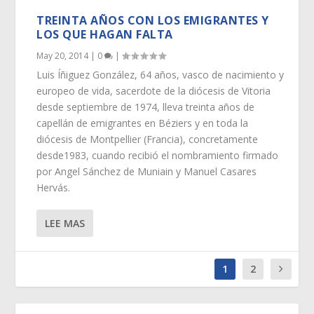
TREINTA AÑOS CON LOS EMIGRANTES Y
LOS QUE HAGAN FALTA
May 20, 2014
|
0
|
Luis Íñiguez González, 64 años, vasco de nacimiento y
europeo de vida, sacerdote de la diócesis de Vitoria
desde septiembre de 1974, lleva treinta años de
capellán de emigrantes en Béziers y en toda la
diócesis de Montpellier (Francia), concretamente
desde1983, cuando recibió el nombramiento firmado
por Angel Sánchez de Muniain y Manuel Casares
Hervás.
LEE MAS
1
2