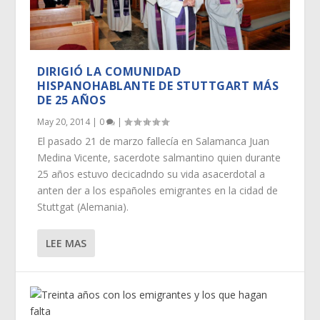
DIRIGIÓ LA COMUNIDAD
HISPANOHABLANTE DE STUTTGART MÁS
DE 25 AÑOS
May 20, 2014
|
0
|
El pasado 21 de marzo fallecía en Salamanca Juan
Medina Vicente, sacerdote salmantino quien durante
25 años estuvo decicadndo su vida asacerdotal a
anten der a los españoles emigrantes en la cidad de
Stuttgat (Alemania).
LEE MAS