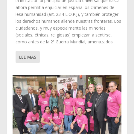
la limitación al principio de justicia universal que hasta
ahora permitía enjuiciar en España los crímenes de
lesa humanidad (art. 23.4 L.O.P.J), y también proteger
los derechos humanos allende nuestras fronteras. Los
ciudadanos, y muy especialmente las minorías
(sociales, étnicas, religiosas) empiezan a sentirse,
como antes de la 2ª Guerra Mundial, amenazados.
LEE MAS