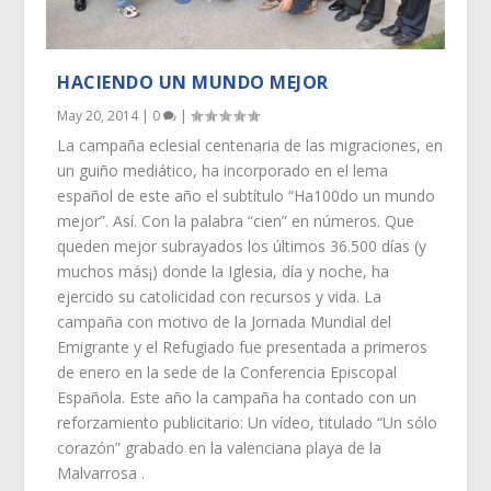
HACIENDO UN MUNDO MEJOR
May 20, 2014
|
0
|
La campaña eclesial centenaria de las migraciones, en
un guiño mediático, ha incorporado en el lema
español de este año el subtítulo “Ha100do un mundo
mejor”. Así. Con la palabra “cien” en números. Que
queden mejor subrayados los últimos 36.500 días (y
muchos más¡) donde la Iglesia, día y noche, ha
ejercido su catolicidad con recursos y vida. La
campaña con motivo de la Jornada Mundial del
Emigrante y el Refugiado fue presentada a primeros
de enero en la sede de la Conferencia Episcopal
Española. Este año la campaña ha contado con un
reforzamiento publicitario: Un vídeo, titulado “Un sólo
corazón” grabado en la valenciana playa de la
Malvarrosa .