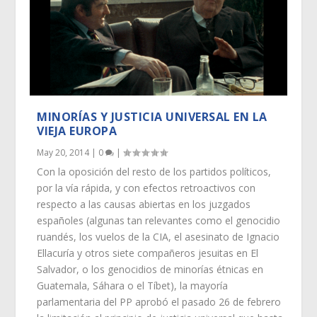
MINORÍAS Y JUSTICIA UNIVERSAL EN LA
VIEJA EUROPA
May 20, 2014
|
0
|
Con la oposición del resto de los partidos políticos,
por la vía rápida, y con efectos retroactivos con
respecto a las causas abiertas en los juzgados
españoles (algunas tan relevantes como el genocidio
ruandés, los vuelos de la CIA, el asesinato de Ignacio
Ellacuría y otros siete compañeros jesuitas en El
Salvador, o los genocidios de minorías étnicas en
Guatemala, Sáhara o el Tíbet), la mayoría
parlamentaria del PP aprobó el pasado 26 de febrero