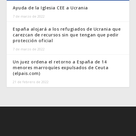
Ayuda de la Iglesia CEE a Ucrania
7 de marzo de 2022
España alojará a los refugiados de Ucrania que
carezcan de recursos sin que tengan que pedir
protección oficial
7 de marzo de 2022
Un juez ordena el retorno a España de 14
menores marroquíes expulsados de Ceuta
(elpais.com)
21 de febrero de 2022