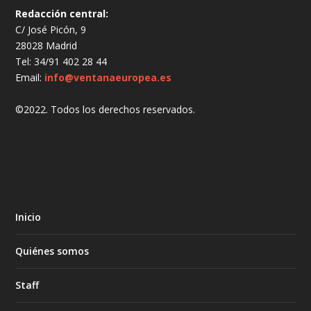
Redacción central:
C/ José Picón, 9
28028 Madrid
Tel: 34/91 402 28 44
Email:
info@ventanaeuropea.es
©2022. Todos los derechos reservados.
Inicio
Quiénes somos
Staff