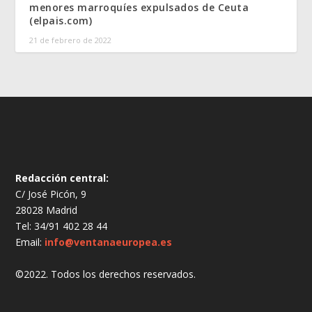
menores marroquíes expulsados de Ceuta
(elpais.com)
21 de febrero de 2022
Redacción central:
C/ José Picón, 9
28028 Madrid
Tel: 34/91 402 28 44
Email:
info@ventanaeuropea.es
©2022. Todos los derechos reservados.