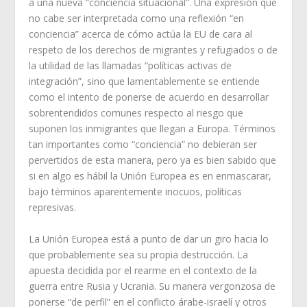
a una nueva “conciencia situacional”. Una expresión que
no cabe ser interpretada como una reflexión “en
conciencia” acerca de cómo actúa la EU de cara al
respeto de los derechos de migrantes y refugiados o de
la utilidad de las llamadas “políticas activas de
integración”, sino que lamentablemente se entiende
como el intento de ponerse de acuerdo en desarrollar
sobrentendidos comunes respecto al riesgo que
suponen los inmigrantes que llegan a Europa. Términos
tan importantes como “conciencia” no debieran ser
pervertidos de esta manera, pero ya es bien sabido que
si en algo es hábil la Unión Europea es en enmascarar,
bajo términos aparentemente inocuos, políticas
represivas.
La Unión Europea está a punto de dar un giro hacia lo
que probablemente sea su propia destrucción. La
apuesta decidida por el rearme en el contexto de la
guerra entre Rusia y Ucrania. Su manera vergonzosa de
ponerse “de perfil” en el conflicto árabe-israelí y otros