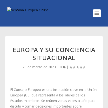
EUROPA Y SU CONCIENCIA
SITUACIONAL
28 de marzo de 2023
|
0
|
El Consejo Europeo es una institución clave en la Unión
Europea (UE) que representa a los líderes de los
Estados miembros. Se reúnen varias veces al año para
discutir y tomar decisiones importantes sobre