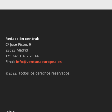
Redacción central:
C/ José Picón, 9
28028 Madrid
Tel: 34/91 402 28 44
Email:
info@ventanaeuropea.es
©2022. Todos los derechos reservados.
Inicio