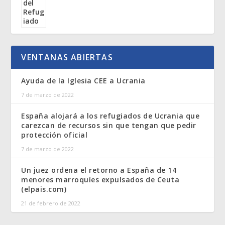
VENTANAS ABIERTAS
Ayuda de la Iglesia CEE a Ucrania
7 de marzo de 2022
España alojará a los refugiados de Ucrania que
carezcan de recursos sin que tengan que pedir
protección oficial
7 de marzo de 2022
Un juez ordena el retorno a España de 14
menores marroquíes expulsados de Ceuta
(elpais.com)
21 de febrero de 2022