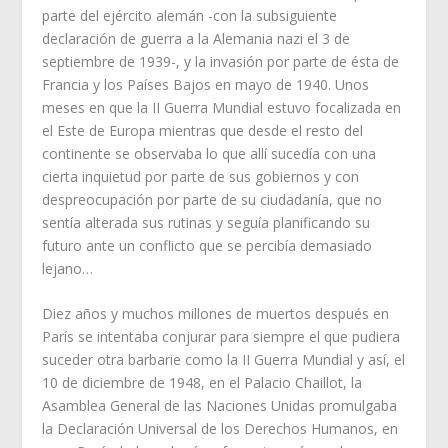
parte del ejército alemán -con la subsiguiente
declaración de guerra a la Alemania nazi el 3 de
septiembre de 1939-, y la invasión por parte de ésta de
Francia y los Países Bajos en mayo de 1940. Unos
meses en que la II Guerra Mundial estuvo focalizada en
el Este de Europa mientras que desde el resto del
continente se observaba lo que allí sucedía con una
cierta inquietud por parte de sus gobiernos y con
despreocupación por parte de su ciudadanía, que no
sentía alterada sus rutinas y seguía planificando su
futuro ante un conflicto que se percibía demasiado
lejano…
Diez años y muchos millones de muertos después en
París se intentaba conjurar para siempre el que pudiera
suceder otra barbarie como la II Guerra Mundial y así, el
10 de diciembre de 1948, en el Palacio Chaillot, la
Asamblea General de las Naciones Unidas promulgaba
la Declaración Universal de los Derechos Humanos, en