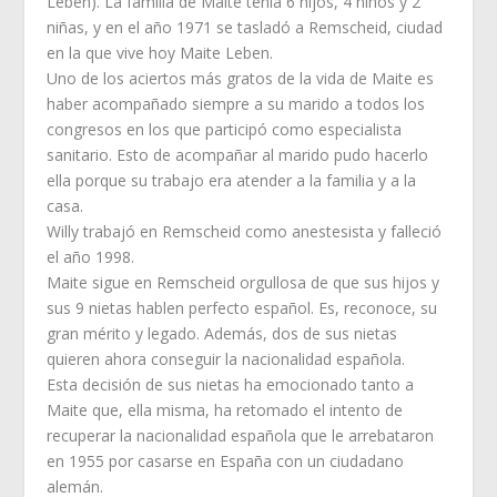
Leben). La familia de Maite tenía 6 hijos, 4 niños y 2
niñas, y en el año 1971 se tasladó a Remscheid, ciudad
en la que vive hoy Maite Leben.
Uno de los aciertos más gratos de la vida de Maite es
haber acompañado siempre a su marido a todos los
congresos en los que participó como especialista
sanitario. Esto de acompañar al marido pudo hacerlo
ella porque su trabajo era atender a la familia y a la
casa.
Willy trabajó en Remscheid como anestesista y falleció
el año 1998.
Maite sigue en Remscheid orgullosa de que sus hijos y
sus 9 nietas hablen perfecto español. Es, reconoce, su
gran mérito y legado. Además, dos de sus nietas
quieren ahora conseguir la nacionalidad española.
Esta decisión de sus nietas ha emocionado tanto a
Maite que, ella misma, ha retomado el intento de
recuperar la nacionalidad española que le arrebataron
en 1955 por casarse en España con un ciudadano
alemán.