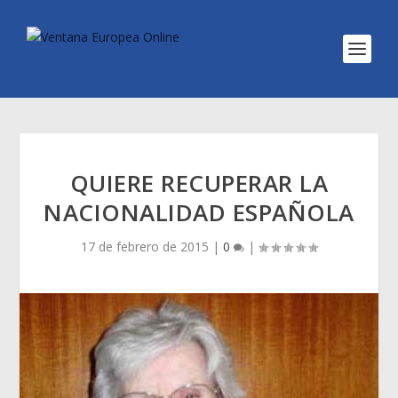
QUIERE RECUPERAR LA
NACIONALIDAD ESPAÑOLA
17 de febrero de 2015
|
0
|