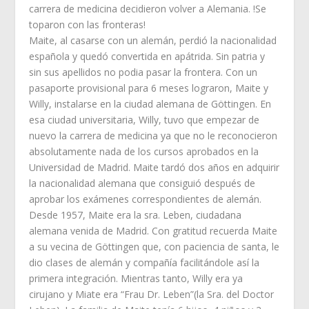
carrera de medicina decidieron volver a Alemania. !Se
toparon con las fronteras!
Maite, al casarse con un alemán, perdió la nacionalidad
española y quedó convertida en apátrida. Sin patria y
sin sus apellidos no podia pasar la frontera. Con un
pasaporte provisional para 6 meses lograron, Maite y
Willy, instalarse en la ciudad alemana de Göttingen. En
esa ciudad universitaria, Willy, tuvo que empezar de
nuevo la carrera de medicina ya que no le reconocieron
absolutamente nada de los cursos aprobados en la
Universidad de Madrid. Maite tardó dos años en adquirir
la nacionalidad alemana que consiguió después de
aprobar los exámenes correspondientes de alemán.
Desde 1957, Maite era la sra. Leben, ciudadana
alemana venida de Madrid. Con gratitud recuerda Maite
a su vecina de Göttingen que, con paciencia de santa, le
dio clases de alemán y compañía facilitándole así la
primera integración. Mientras tanto, Willy era ya
cirujano y Miate era “Frau Dr. Leben”(la Sra. del Doctor