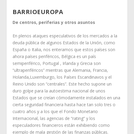
BARRIOEUROPA
De centros, periferias y otros asuntos
En plenos ataques especulativos de los mercados a la
deuda pública de algunos Estados de la Unión, como
España o Italia, nos enteramos que estos países son
ahora países periféricos, Bélgica es un país
semiperiférico, Portugal , Irlanda y Grecia son
“ultraperiféricos” mientras que Alemania, Francia,
Holanda,Luxemburgo, los Países Escandinavos y el
Reino Unido son “centrales”. Este hecho supone un
duro golpe para la autoestima nacional de unos
Estados que se creían cómodamente instalados en una
cierta seguridad financiera hasta hace tan solo tres o
cuatro años y a los que el Fondo Monetario
Internacional, las agencias de “rating” y los
especuladores financieros están exhibiendo como
ejemplo de mala gestión de las finanzas públicas.