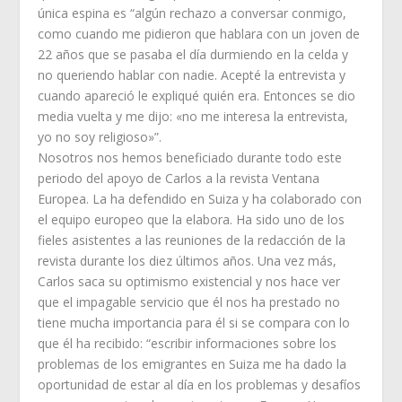
única espina es “algún rechazo a conversar conmigo,
como cuando me pidieron que hablara con un joven de
22 años que se pasaba el día durmiendo en la celda y
no queriendo hablar con nadie. Acepté la entrevista y
cuando apareció le expliqué quién era. Entonces se dio
media vuelta y me dijo: «no me interesa la entrevista,
yo no soy religioso»”.
Nosotros nos hemos beneficiado durante todo este
periodo del apoyo de Carlos a la revista Ventana
Europea. La ha defendido en Suiza y ha colaborado con
el equipo europeo que la elabora. Ha sido uno de los
fieles asistentes a las reuniones de la redacción de la
revista durante los diez últimos años. Una vez más,
Carlos saca su optimismo existencial y nos hace ver
que el impagable servicio que él nos ha prestado no
tiene mucha importancia para él si se compara con lo
que él ha recibido: “escribir informaciones sobre los
problemas de los emigrantes en Suiza me ha dado la
oportunidad de estar al día en los problemas y desafíos