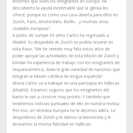
enormes que viven los emigrantes en Europa. He
descubierto la ayuda inestimable que la Iglesia les
ofrece, porque es como una casa abierta para ellos en
Zürich, París, Amsterdam, Berlín… y muchas otras
ciudades europeas”.
A punto de cumplir 69 años Carlos ha regresado a
Madrid. Su despedida de Zürich se podría resumir en
esta frase: “Me he sentido muy feliz estos años de
poder apoyar las actividades de esta Misión de Zürich y
brindar mi experiencia de trabajo con los emigrantes de
Hispanoamérica, dada la gran variedad de naciones que
integran la Misión católica de lengua española”.
Ahora Carlos va a trabajar en una parroquia en Vallecas
(Madrid). Estamos seguros que los emigrantes del
barrio le van a conocer muy pronto. Y también que
tendremos noticias puntuales de ello en nuestra revista.
Por eso, en Ventana Europea no le decimos adiós. Le
despedimos de Zürich y le damos la bienvenida y le
deseamos la misma felicidad en Vallecas.