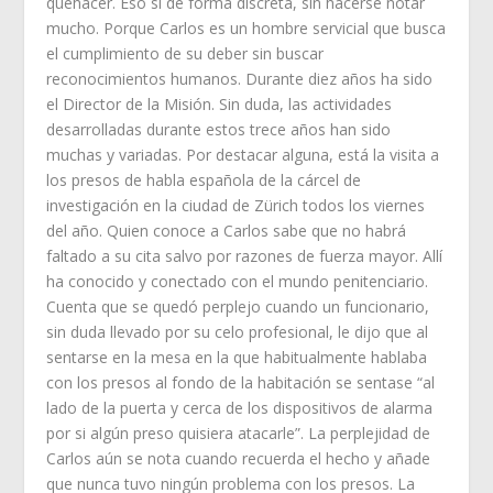
quehacer. Eso sí de forma discreta, sin hacerse notar
mucho. Porque Carlos es un hombre servicial que busca
el cumplimiento de su deber sin buscar
reconocimientos humanos. Durante diez años ha sido
el Director de la Misión. Sin duda, las actividades
desarrolladas durante estos trece años han sido
muchas y variadas. Por destacar alguna, está la visita a
los presos de habla española de la cárcel de
investigación en la ciudad de Zürich todos los viernes
del año. Quien conoce a Carlos sabe que no habrá
faltado a su cita salvo por razones de fuerza mayor. Allí
ha conocido y conectado con el mundo penitenciario.
Cuenta que se quedó perplejo cuando un funcionario,
sin duda llevado por su celo profesional, le dijo que al
sentarse en la mesa en la que habitualmente hablaba
con los presos al fondo de la habitación se sentase “al
lado de la puerta y cerca de los dispositivos de alarma
por si algún preso quisiera atacarle”. La perplejidad de
Carlos aún se nota cuando recuerda el hecho y añade
que nunca tuvo ningún problema con los presos. La