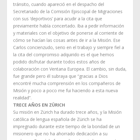
tránsito, cuando apareció en el despacho del
Secretariado de la Comisión Episcopal de Migraciones
con sus ‘deportivos’ para acudir a la cita que
previamente había concertado. Iba a pedir información
y materiales con el objetivo de ponerse al corriente de
cómo se hacían las cosas antes de ir a la Misión. Ese
Carlos concienzudo, serio en el trabajo y siempre fiel a
la cita del compromiso adquirido es el que hemos
podido disfrutar durante todos estos años de
colaboración con Ventana Europea. El cambio, sin duda,
fue grande pero él subraya que “gracias a Dios
encontré mucha comprensión en los compañeros de
Misión y poco a poco me fui haciendo a esta nueva
realidad”.
TRECE AÑOS EN ZÜRICH
Su misión en Zürich ha durado trece años, y la Misión
católica de lengua española de Zürich se ha
impregnado durante este tiempo de la bondad de un
misionero que no ha ahorrado dedicación a su