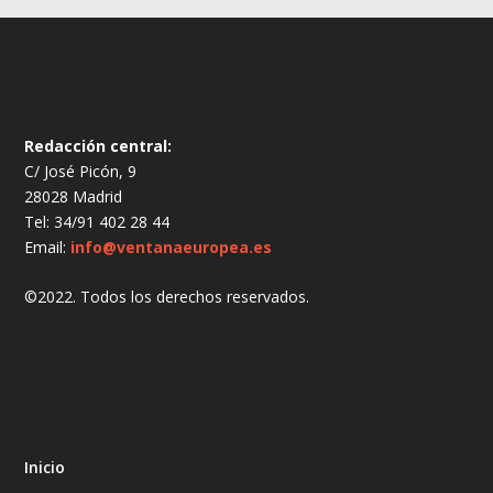
Redacción central:
C/ José Picón, 9
28028 Madrid
Tel: 34/91 402 28 44
Email:
info@ventanaeuropea.es
©2022. Todos los derechos reservados.
Inicio