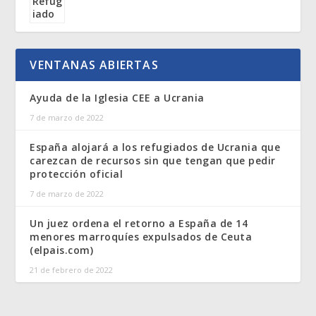
VENTANAS ABIERTAS
Ayuda de la Iglesia CEE a Ucrania
7 de marzo de 2022
España alojará a los refugiados de Ucrania que
carezcan de recursos sin que tengan que pedir
protección oficial
7 de marzo de 2022
Un juez ordena el retorno a España de 14
menores marroquíes expulsados de Ceuta
(elpais.com)
21 de febrero de 2022