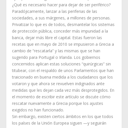
¿Qué es necesario hacer para dejar de ser periférico?
Paradójicamente, lanzar a las periferias de las
sociedades, a sus márgenes, a millones de personas.
Privatizar lo que es de todos, desmantelar los sistemas
de protección pública, conceder más impunidad a la
banca, dejar más libre el capital. Estas fueron las
recetas que en mayo de 2010 se impusieron a Grecia a
cambio de “rescatarla” y las mismas que se han
sugerido para Portugal o Irlanda. Los gobiernos
concernidos aplican estas soluciones “quirúrgicas” sin
titubear, con el respaldo de unos Parlamentos que han
traicionado en buena medida a los ciudadanos que los
votaron y que ahora se revuelven indignados ante
medidas que les dejan cada vez más desprotegidos. En
el momento de escribir este artículo se discute cómo
rescatar nuevamente a Grecia porque los ajustes
exigidos no han funcionado.
Sin embargo, existen ciertos ámbitos en los que todos
los países de la Unión Europea siguen —y seguirán